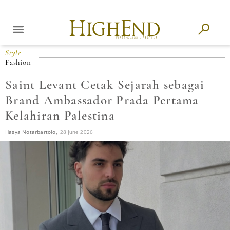
Style
Fashion
Saint Levant Cetak Sejarah sebagai
Brand Ambassador Prada Pertama
Kelahiran Palestina
Hasya Notarbartolo,
28 June 2026