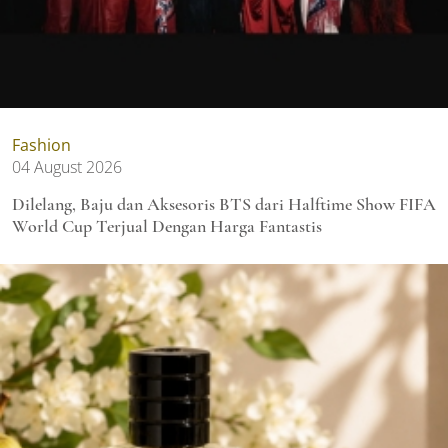
Fashion
04 August 2026
Dilelang, Baju dan Aksesoris BTS dari Halftime Show FIFA
World Cup Terjual Dengan Harga Fantastis