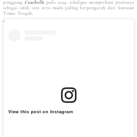
panggung
Coachella
pada 2024, sekaligus memperkuat posisinya
sebagai salah satu artis muda paling berpengaruh dari kawasan
Timur Tengah.
View this post on Instagram