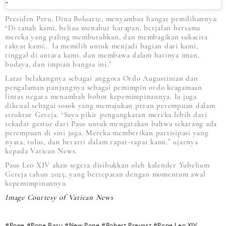
Presiden Peru, Dina Boluarte, menyambut hangat pemilihannya:
“Di tanah kami, beliau menabur harapan, berjalan bersama
mereka yang paling membutuhkan, dan membagikan sukacita
rakyat kami… Ia memilih untuk menjadi bagian dari kami,
tinggal di antara kami, dan membawa dalam hatinya iman,
budaya, dan impian bangsa ini.”
Latar belakangnya sebagai anggota Ordo Augustinian dan
pengalaman panjangnya sebagai pemimpin ordo keagamaan
lintas negara menambah bobot kepemimpinannya. Ia juga
dikenal sebagai sosok yang memajukan peran perempuan dalam
struktur Gereja. “Saya pikir pengangkatan mereka lebih dari
sekadar gestur dari Paus untuk mengatakan bahwa sekarang ada
perempuan di sini juga. Mereka memberikan partisipasi yang
nyata, tulus, dan berarti dalam rapat-rapat kami,” ujarnya
kepada Vatican News.
Paus Leo XIV akan segera disibukkan oleh kalender Yubelium
Gereja tahun 2025, yang bertepatan dengan momentum awal
kepemimpinannya.
Image Courtesy of Vatican News
#Pope
#Pope Baru
#New Pope
#Robert Prevost
#Pope Leo XIV