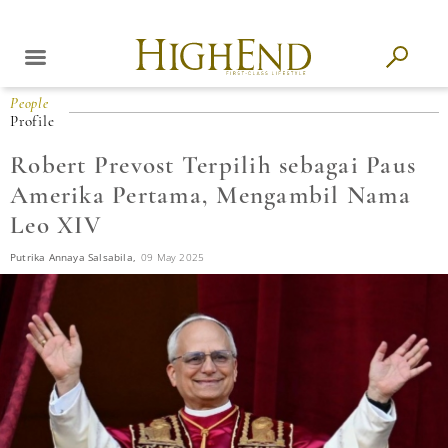
People
Profile
Robert Prevost Terpilih sebagai Paus
Amerika Pertama, Mengambil Nama
Leo XIV
Putrika Annaya Salsabila,
09 May 2025