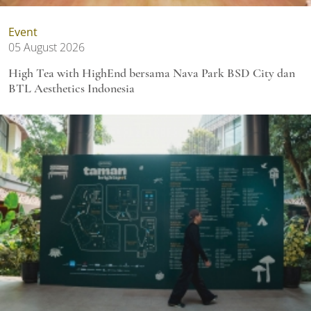
Event
05 August 2026
High Tea with HighEnd bersama Nava Park BSD City dan
BTL Aesthetics Indonesia