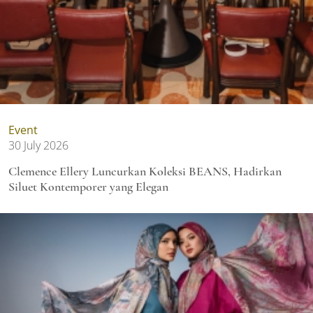
Event
30 July 2026
Clemence Ellery Luncurkan Koleksi BEANS, Hadirkan
Siluet Kontemporer yang Elegan