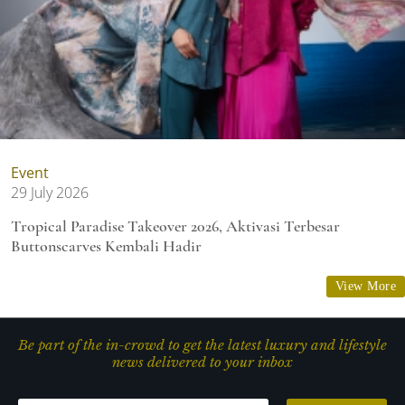
Event
29 July 2026
Tropical Paradise Takeover 2026, Aktivasi Terbesar
Buttonscarves Kembali Hadir
View More
Be part of the in-crowd to get the latest luxury and lifestyle
news delivered to your inbox