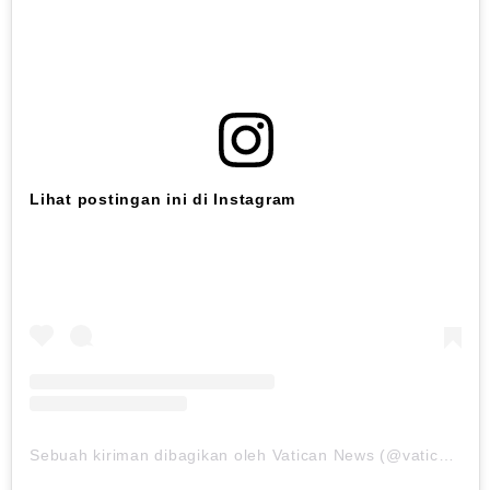
Lihat postingan ini di Instagram
Sebuah kiriman dibagikan oleh Vatican News (@vaticannews)