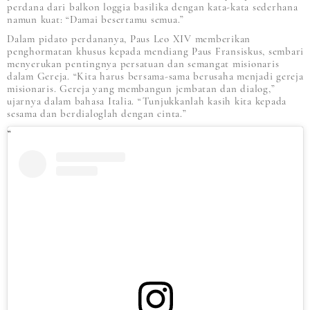
perdana dari balkon loggia basilika dengan kata-kata sederhana
namun kuat: “Damai besertamu semua.”
Dalam pidato perdananya, Paus Leo XIV memberikan
penghormatan khusus kepada mendiang Paus Fransiskus, sembari
menyerukan pentingnya persatuan dan semangat misionaris
dalam Gereja. “Kita harus bersama-sama berusaha menjadi gereja
misionaris. Gereja yang membangun jembatan dan dialog,”
ujarnya dalam bahasa Italia. “Tunjukkanlah kasih kita kepada
sesama dan berdialoglah dengan cinta.”