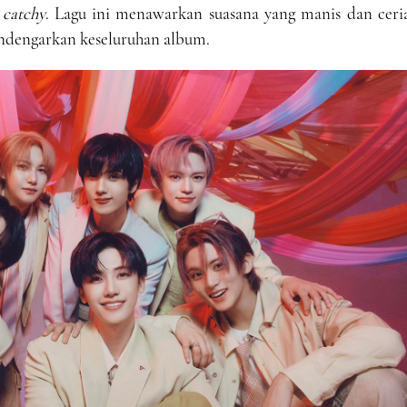
g
catchy
. Lagu ini menawarkan suasana yang manis dan ceria
ndengarkan keseluruhan album.