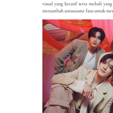
visual yang kreatif serta melodi yan
menambah antusiasme fans untuk me