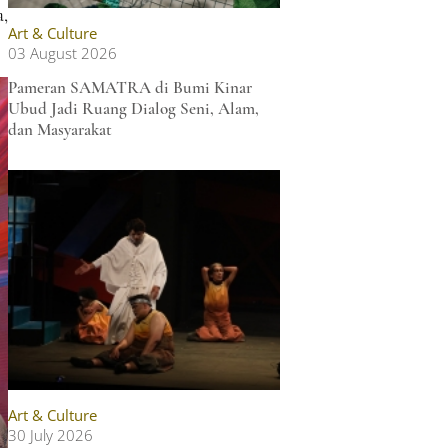
,
Art & Culture
03 August 2026
Pameran SAMATRA di Bumi Kinar
Ubud Jadi Ruang Dialog Seni, Alam,
dan Masyarakat
Art & Culture
30 July 2026