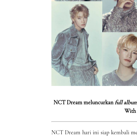
NCT Dream meluncurkan
full albu
With 
NCT Dream hari ini siap kembali 