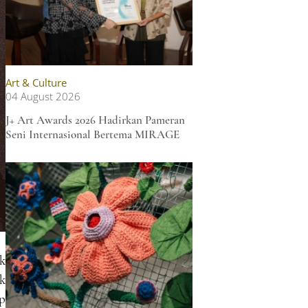
Art & Culture
04 August 2026
J+ Art Awards 2026 Hadirkan Pameran
Seni Internasional Bertema MIRAGE
k
k
ep