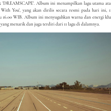
uk 'DREAMSCAPE'. Album ini menampilkan lagu utama ata
ith You', yang akan dirilis secara resmi pada hari ini, 1
u 16.00 WIB. Album ini menyuguhkan warna dan energi kha
e
yang menarik dan juga terdiri dari 11 lagu di dalamnya.