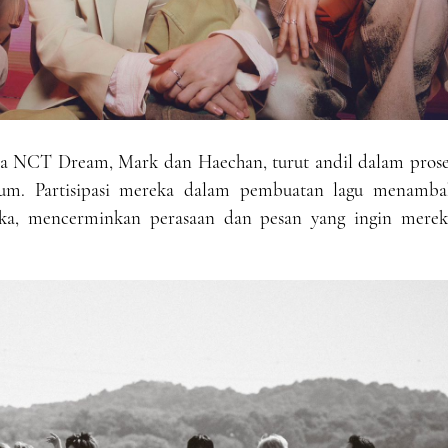
ta NCT Dream, Mark dan Haechan, turut andil dalam prose
bum. Partisipasi mereka dalam pembuatan lagu menamba
eka, mencerminkan perasaan dan pesan yang ingin merek