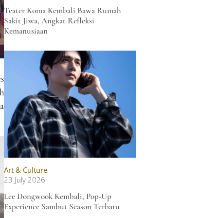
Teater Koma Kembali Bawa Rumah
Sakit Jiwa, Angkat Refleksi
Kemanusiaan
s
h
a
Art & Culture
23 July 2026
Lee Dongwook Kembali, Pop-Up
Experience Sambut Season Terbaru