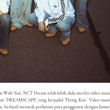
 With You', NCT Dream telah lebih dulu merilis video musi
um 'DREAMSCAPE' yang berjudul 'Flying Kiss'. Video musi
lu, berhasil menarik perhatian para penggemar dengan kons