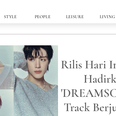
STYLE
PEOPLE
LEISURE
LIVING
Rilis Hari 
Hadir
'DREAMSCA
Track Berj