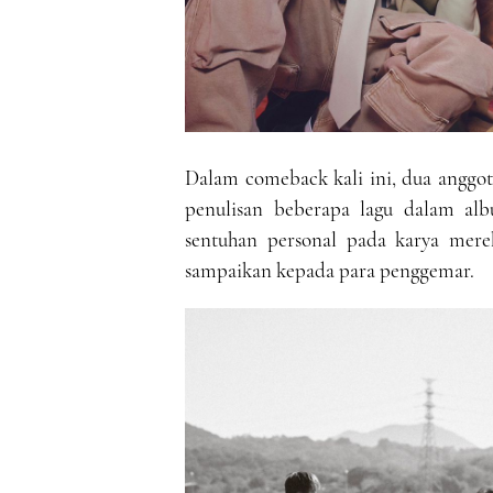
Dalam comeback kali ini, dua anggo
penulisan beberapa lagu dalam al
sentuhan personal pada karya mer
sampaikan kepada para penggemar.