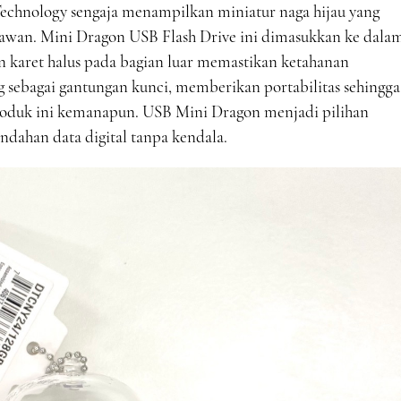
 Technology sengaja menampilkan miniatur naga hijau yang
a awan. Mini Dragon USB Flash Drive ini dimasukkan ke dala
n karet halus pada bagian luar memastikan ketahanan
 sebagai gantungan kunci, memberikan portabilitas sehingga
uk ini kemanapun. USB Mini Dragon menjadi pilihan
dahan data digital tanpa kendala.