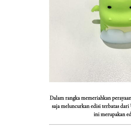
Dalam rangka memeriahkan perayaan 
saja meluncurkan edisi terbatas dar
ini merupakan edi