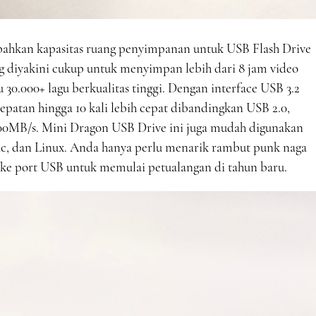
mbahkan kapasitas ruang penyimpanan untuk USB Flash Drive
g diyakini cukup untuk menyimpan lebih dari 8 jam video
au 30.000+ lagu berkualitas tinggi. Dengan interface USB 3.2
patan hingga 10 kali lebih cepat dibandingkan USB 2.0,
00MB/s. Mini Dragon USB Drive ini juga mudah digunakan
, dan Linux. Anda hanya perlu menarik rambut punk naga
 port USB untuk memulai petualangan di tahun baru.