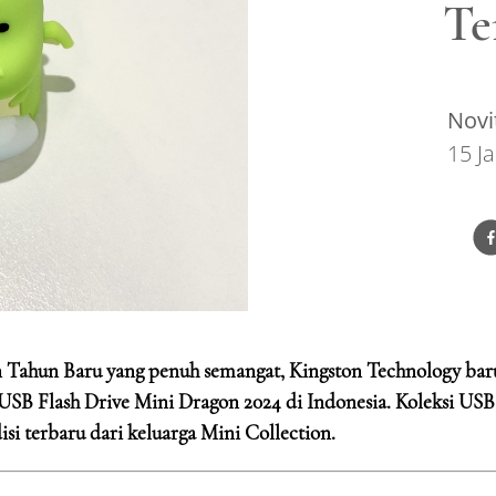
Te
Novi
15 J
Tahun Baru yang penuh semangat, Kingston Technology bar
i USB Flash Drive Mini Dragon 2024 di Indonesia. Koleksi USB
si terbaru dari keluarga Mini Collection.