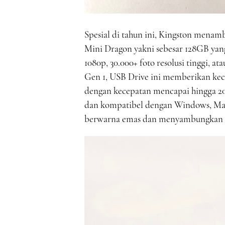
Spesial di tahun ini, Kingston mena
Mini Dragon yakni sebesar 128GB yan
1080p, 30.000+ foto resolusi tinggi, at
Gen 1, USB Drive ini memberikan kece
dengan kecepatan mencapai hingga 2
dan kompatibel dengan Windows, Mac
berwarna emas dan menyambungkan ke