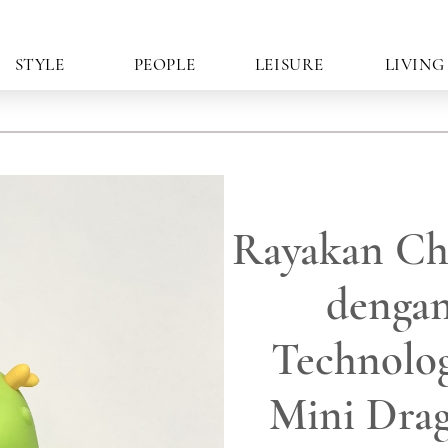
STYLE
PEOPLE
LEISURE
LIVING
Rayakan Ch
dengan
Technolo
Mini Drag