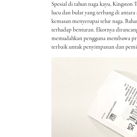
Spesial di tahun naga kayu, Kingston
lucu dan bulat yang terbang di antar
kemasan menyerupai telur naga. Baha
terhadap benturan. Ekornya dirancang
memudahkan pengguna membawa prod
terbaik untuk penyimpanan dan pemin