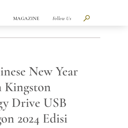
MAGAZINE
Follow Us
inese New Year
 Kingston
gy Drive USB
on 2024 Edisi