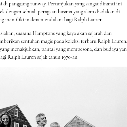
i panggung runway. Pertunjukan yang sangat dinanti ini
 dengan sebuah peragaan busana yang akan diadakan di
yang memiliki makna mendalam bagi Ralph Lauren.
asiakan, suasana Hamptons yang kaya akan sejarah dan
berikan sentuhan magis pada koleksi terbaru Ralph Lauren
ang menakjubkan, pantai yang mempesona, dan budaya yan
bagi Ralph Lauren sejak tahun 1970-an.