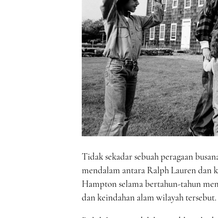
Tidak sekadar sebuah peragaan busana
mendalam antara Ralph Lauren dan k
Hampton selama bertahun-tahun menu
dan keindahan alam wilayah tersebut.