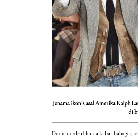
Jenama ikonis asal Amerika Ralph
di 
Dunia mode dilanda kabar bahagia, s