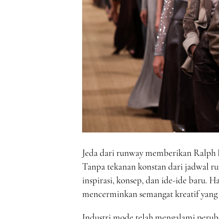
Jeda dari runway memberikan Ralph L
Tanpa tekanan konstan dari jadwal r
inspirasi, konsep, dan ide-ide baru. Ha
mencerminkan semangat kreatif yang 
Industri mode telah mengalami perub