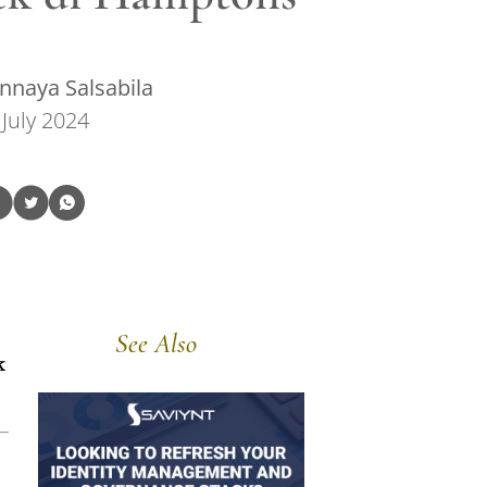
nnaya Salsabila
 July 2024
See Also
k