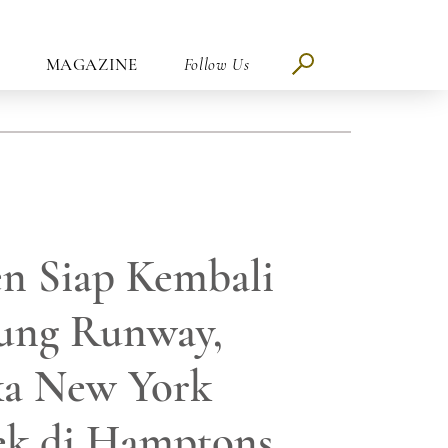
MAGAZINE
Follow Us
n Siap Kembali
ung Runway,
a New York
ek di Hamptons