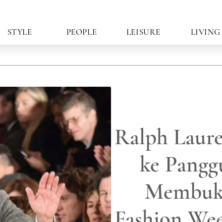
STYLE
PEOPLE
LEISURE
LIVING
Ralph Laure
ke Pangg
Membuk
Fashion We