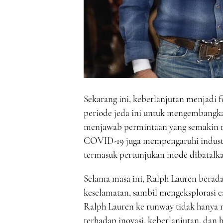
Sekarang ini, keberlanjutan menjadi
periode jeda ini untuk mengembangkan
menjawab permintaan yang semakin 
COVID-19 juga mempengaruhi industr
termasuk pertunjukan mode dibatalka
Selama masa ini, Ralph Lauren berad
keselamatan, sambil mengeksplorasi c
Ralph Lauren ke runway tidak hanya 
terhadap inovasi, keberlanjutan, da