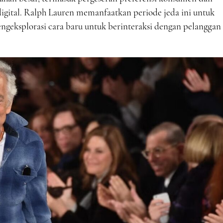
gital. Ralph Lauren memanfaatkan periode jeda ini untuk
ngeksplorasi cara baru untuk berinteraksi dengan pelanggan