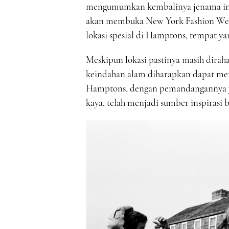
mengumumkan kembalinya jenama ini d
akan membuka New York Fashion Week
lokasi spesial di Hamptons, tempat 
Meskipun lokasi pastinya masih dirah
keindahan alam diharapkan dapat mem
Hamptons, dengan pemandangannya y
kaya, telah menjadi sumber inspirasi 