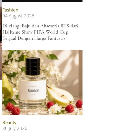
Fashion
04 August 2026
Dilelang, Baju dan Aksesoris BTS dari
Halftime Show FIFA World Cup
Terjual Dengan Harga Fantastis
i
Beauty
30 July 2026