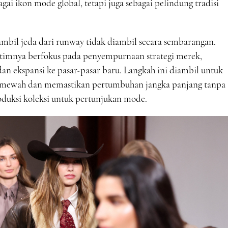
gai ikon mode global, tetapi juga sebagai pelindung tradisi
bil jeda dari runway tidak diambil secara sembarangan.
 timnya berfokus pada penyempurnaan strategi merek,
n ekspansi ke pasar-pasar baru. Langkah ini diambil untuk
 mewah dan memastikan pertumbuhan jangka panjang tanpa
duksi koleksi untuk pertunjukan mode.