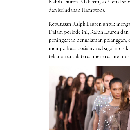
Ralph Lauren tidak hanya dikenal seba
dan keindahan Hamptons.
Keputusan Ralph Lauren untuk mengam
Dalam periode ini, Ralph Lauren dan
peningkatan pengalaman pelanggan, da
memperkuat posisinya sebagai merek
tekanan untuk terus-menerus mempro