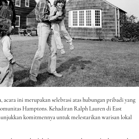
, acara ini merupakan selebrasi atas hubungan pribadi yang
omunitas Hamptons. Kehadiran Ralph Lauren di East
njukkan komitmennya untuk melestarikan warisan lokal