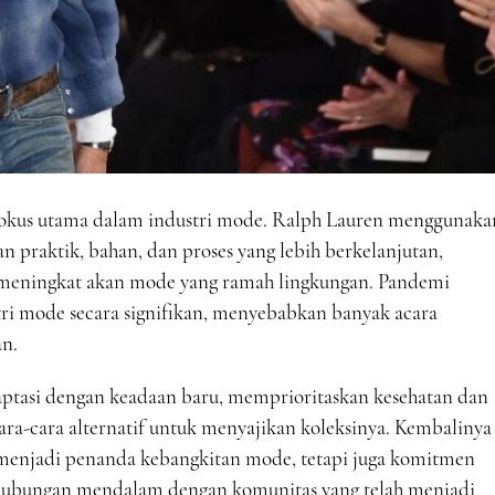
 fokus utama dalam industri mode. Ralph Lauren menggunaka
 praktik, bahan, dan proses yang lebih berkelanjutan,
meningkat akan mode yang ramah lingkungan. Pandemi
i mode secara signifikan, menyebabkan banyak acara
n.
aptasi dengan keadaan baru, memprioritaskan kesehatan dan
ara-cara alternatif untuk menyajikan koleksinya. Kembalinya
menjadi penanda kebangkitan mode, tetapi juga komitmen
n hubungan mendalam dengan komunitas yang telah menjadi