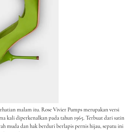
erhatian malam itu. Rose Vivier Pumps merupakan versi
a kali diperkenalkan pada tahun 1965. Terbuat dari satin
h muda dan hak berduri berlapis pernis hijau, sepatu ini