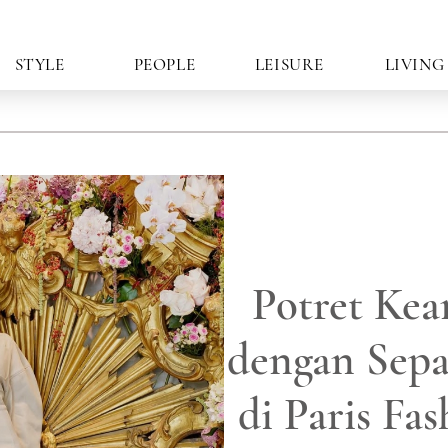
STYLE
PEOPLE
LEISURE
LIVING
Potret Kea
dengan Sepa
di Paris Fa