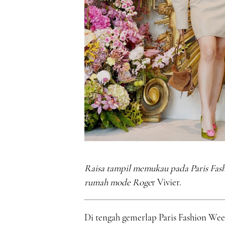
Raisa tampil memukau pada Paris Fas
rumah mode Roge
r Vivier.
Di tengah gemerlap Paris Fashion We