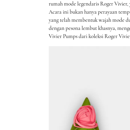
rumah mode legendaris Roger Vivier, 
Acara ini bukan hanya perayaan tempa
yang telah membentuk wajah mode dun
dengan pesona lembut khasnya, menge
Vivier Pumps dari koleksi Roger Viv