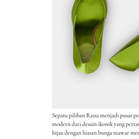
Sepatu pilihan Raisa menjadi pusat p
modern dari desain ikonik yang pertam
hijau dengan hiasan bunga mawar mera