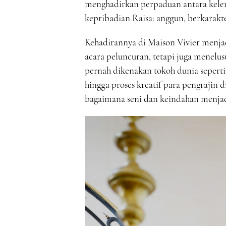
menghadirkan perpaduan antara kelem
kepribadian Raisa: anggun, berkarakte
Kehadirannya di Maison Vivier menja
acara peluncuran, tetapi juga menelus
pernah dikenakan tokoh dunia seperti 
hingga proses kreatif para pengrajin d
bagaimana seni dan keindahan menjadi