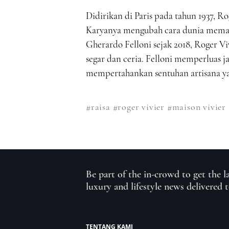
Didirikan di Paris pada tahun 1937, Ro
Karyanya mengubah cara dunia memand
Gherardo Felloni sejak 2018, Roger V
segar dan ceria. Felloni memperluas ja
mempertahankan sentuhan artisana yan
#raisa
#roger vivier
#maison vivier
Be part of the in-crowd to get the l
luxury and lifestyle news delivered 
TENTANG KAMI