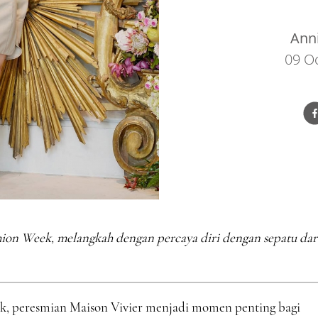
Ann
09 O
hion Week, melangkah dengan percaya diri dengan sepatu dar
ek, peresmian Maison Vivier menjadi momen penting bagi