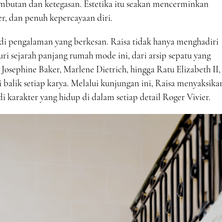
butan dan ketegasan. Estetika itu seakan mencerminkan
r, dan penuh kepercayaan diri.
di pengalaman yang berkesan. Raisa tidak hanya menghadiri
uri sejarah panjang rumah mode ini, dari arsip sepatu yang
Josephine Baker, Marlene Dietrich, hingga Ratu Elizabeth II,
i balik setiap karya. Melalui kunjungan ini, Raisa menyaksika
 karakter yang hidup di dalam setiap detail Roger Vivier.