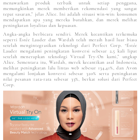
menawarkan produk terbaik untuk setiap pengguna,
memungkinkan merek memberikan rekomendasi yang sangat
tepat sasaran,” jelas Alice. Ini adalah situasi win-win: konsumen
mendapatkan apa yang mereka butuhkan, dan merek melihat
peningkatan loyalitas dan kepuasan.
Angka-angka berbicara sendiri. Merek kecantikan terkemuka
seperti Estée Lauder dan Wardah telah meraih hasil luar biasa
setelah mengintegrasikan teknologi dari Perfect Corp. “Estée
Lauder mengalami peningkatan konversi sebesar 2,5 kali lipat
setelah menerapkan teknologi Virtual Try-On kami,” ungkap
Alice. Sementara itu, Wardah, merek kecantikan asal Indonesia,
melihat peningkatan lalu lintas web sebesar 134,41%, dan Avon
mengalami lonjakan konversi sebesar 320% serta peningkatan
nilai pesanan rata-rata sebesar 33%, berkat solusi dari Perfect
Corp.