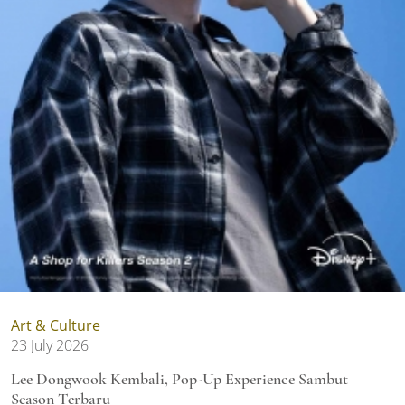
Art & Culture
23 July 2026
Lee Dongwook Kembali, Pop-Up Experience Sambut
Season Terbaru