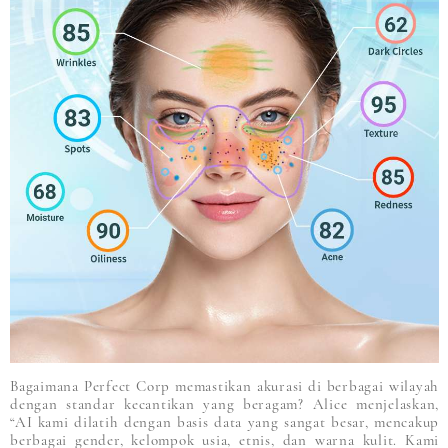
Bagaimana Perfect Corp memastikan akurasi di berbagai wilayah
dengan standar kecantikan yang beragam? Alice menjelaskan,
“AI kami dilatih dengan basis data yang sangat besar, mencakup
berbagai gender, kelompok usia, etnis, dan warna kulit. Kami