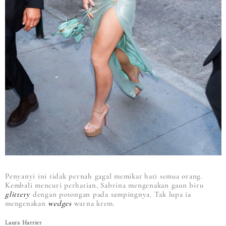
Penyanyi ini tidak pernah gagal memikat hati semua orang.
Kembali mencuri perhatian, Sabrina mengenakan gaun biru
glittery
dengan potongan pada sampingnya. Tak lupa ia
mengenakan
wedges
warna krem.
Laura Harrier