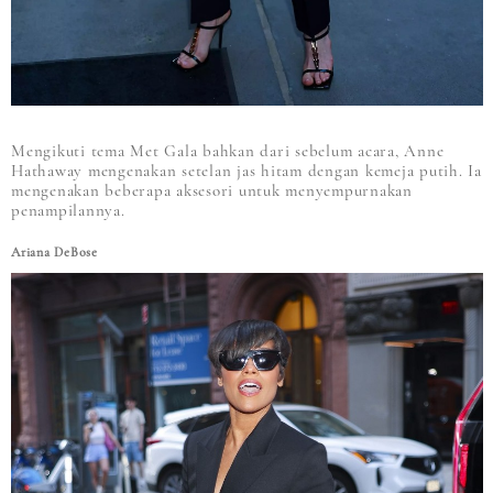
Mengikuti tema Met Gala bahkan dari sebelum acara, Anne
Hathaway mengenakan setelan jas hitam dengan kemeja putih. Ia
mengenakan beberapa aksesori untuk menyempurnakan
penampilannya.
Ariana DeBose