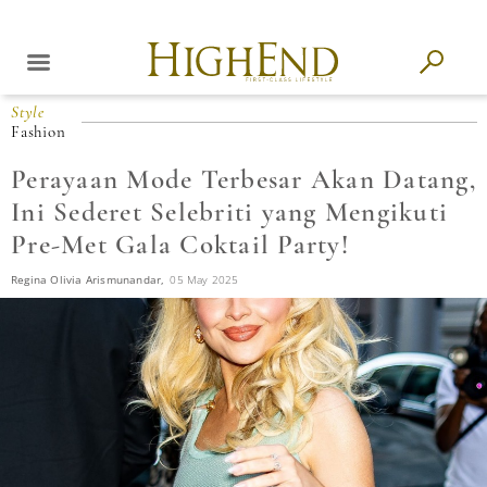
Style
Fashion
Perayaan Mode Terbesar Akan Datang,
Ini Sederet Selebriti yang Mengikuti
Pre-Met Gala Coktail Party!
Regina Olivia Arismunandar,
05 May 2025