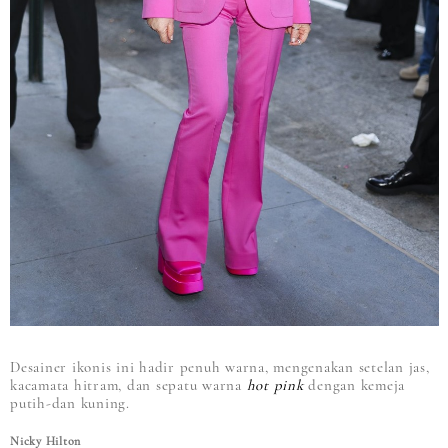
Desainer ikonis ini hadir penuh warna, mengenakan setelan jas,
kacamata hitram, dan sepatu warna
hot pink
dengan kemeja
putih-dan kuning.
Nicky Hilton