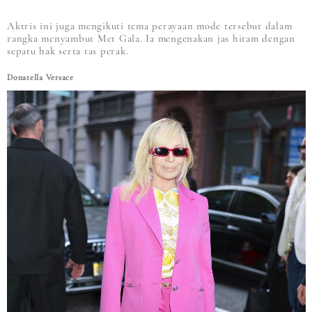
Aktris ini juga mengikuti tema perayaan mode tersebut dalam
rangka menyambut Met Gala. Ia mengenakan jas hitam dengan
sepatu hak serta tas perak.
Donatella Versace