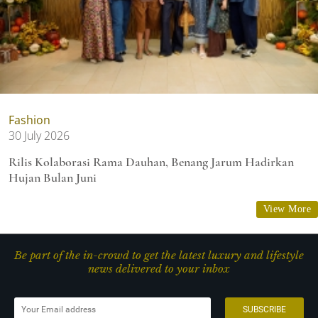
Fashion
30 July 2026
Rilis Kolaborasi Rama Dauhan, Benang Jarum Hadirkan
Hujan Bulan Juni
View More
Be part of the in-crowd to get the latest luxury and lifestyle
news delivered to your inbox