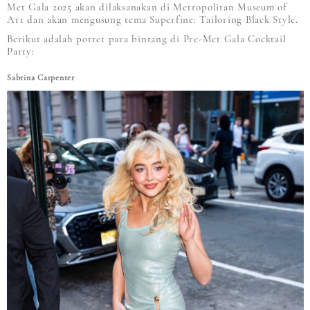
Met Gala 2025 akan dilaksanakan di Metropolitan Museum of
Art dan akan mengusung tema Superfine: Tailoring Black Style.
Berikut adalah potret para bintang di Pre-Met Gala Cocktail
Party:
Sabrina Carpenter