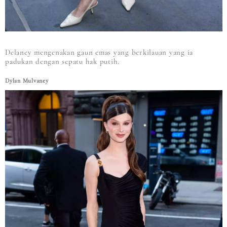
Delaney mengenakan gaun emas yang berkilauan yang ia
padukan dengan sepatu hak putih.
Dylan Mulvaney