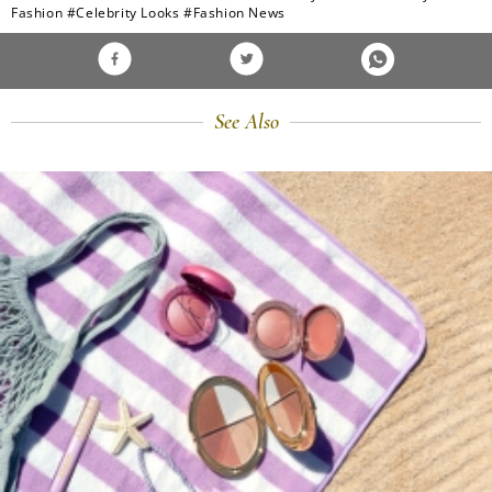
Fashion
#Celebrity Looks
#Fashion News
See Also