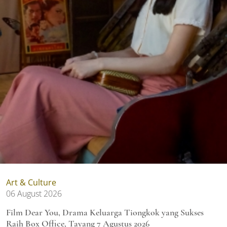
Art & Culture
06 August 2026
Film Dear You, Drama Keluarga Tiongkok yang Sukses
Raih Box Office, Tayang 7 Agustus 2026