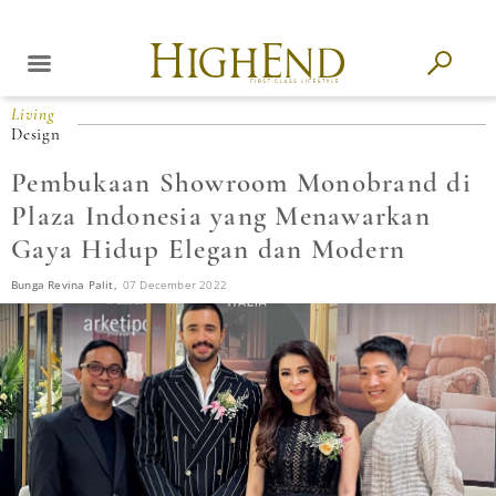
Living
Design
Pembukaan Showroom Monobrand di
Plaza Indonesia yang Menawarkan
Gaya Hidup Elegan dan Modern
Bunga Revina Palit,
07 December 2022