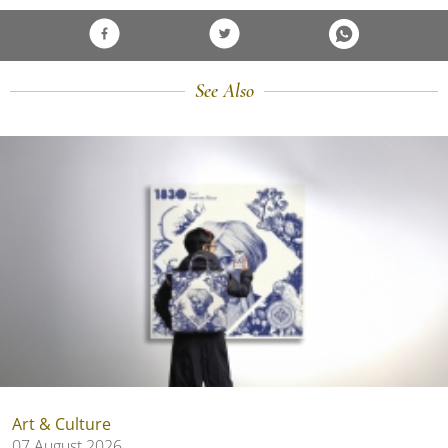
See Also
Art & Culture
07 August 2026