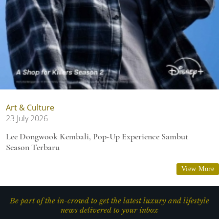
Art & Culture
23 July 2026
Lee Dongwook Kembali, Pop-Up Experience Sambut
Season Terbaru
View More
Be part of the in-crowd to get the latest luxury and lifestyle
news delivered to your inbox