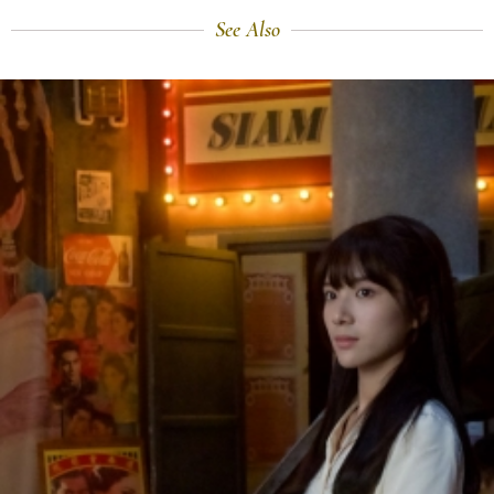
See Also