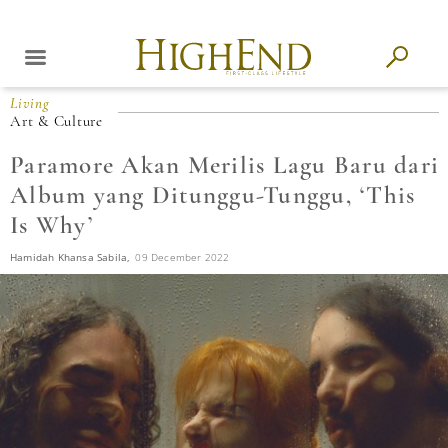
Living
Art & Culture
Paramore Akan Merilis Lagu Baru dari
Album yang Ditunggu-Tunggu, ‘This
Is Why’
Hamidah Khansa Sabila,
09 December 2022