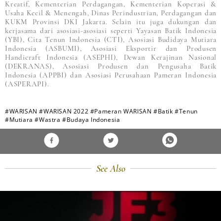
Kreatif, Kementerian Perdagangan, Kementerian Koperasi &
Usaha Kecil & Menengah, Dinas Perindustrian, Perdagangan dan
KUKM Provinsi DKI Jakarta. Selain itu juga dukungan dan
kerjasama dari asosiasi-asosiasi seperti Yayasan Batik Indonesia
(YBI), Cita Tenun Indonesia (CTI), Asosiasi Budidaya Mutiara
Indonesia (ASBUMI), Asosiasi Eksportir dan Produsen
Handicraft Indonesia (ASEPHI), Dewan Kerajinan Nasional
(DEKRANAS), Asosiasi Produsen dan Pengusaha Batik
Indonesia (APPBI) dan Asosiasi Perusahaan Pameran Indonesia
(ASPERAPI).
#WARISAN
#WARISAN 2022
#Pameran WARISAN
#Batik
#Tenun
#Mutiara
#Wastra
#Budaya Indonesia
See Also