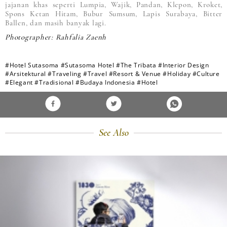
jajanan khas seperti Lumpia, Wajik, Pandan, Klepon, Kroket,
Spons Ketan Hitam, Bubur Sumsum, Lapis Surabaya, Bitter
Ballen, dan masih banyak lagi.
Photographer: Rahfalia Zaenh
#Hotel Sutasoma
#Sutasoma Hotel
#The Tribata
#Interior Design
#Arsitektural
#Traveling
#Travel
#Resort & Venue
#Holiday
#Culture
#Elegant
#Tradisional
#Budaya Indonesia
#Hotel
See Also