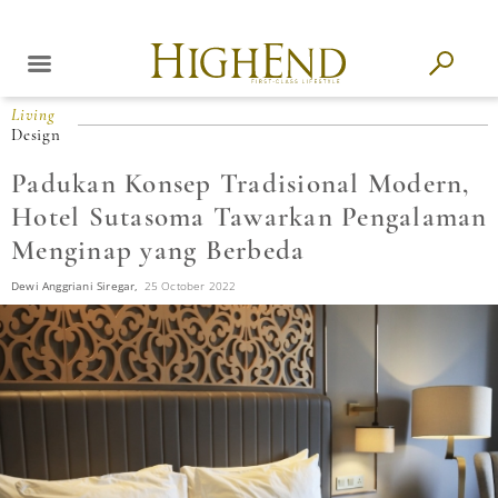
Living
Design
Padukan Konsep Tradisional Modern,
Hotel Sutasoma Tawarkan Pengalaman
Menginap yang Berbeda
Dewi Anggriani Siregar,
25 October 2022