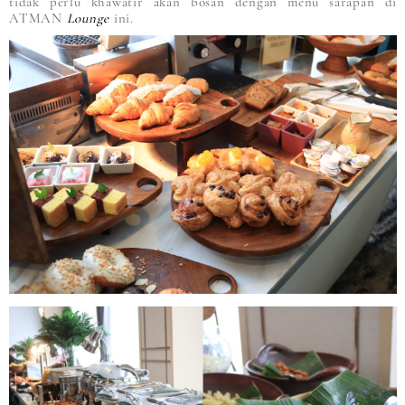
tidak perlu khawatir akan bosan dengan menu sarapan di
ATMAN
Lounge
ini.