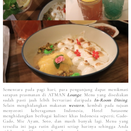
Sementara pada pagi hari, para pengunjung dapat menikmati
sarapan prasmanan di ATMAN
Lounge
. Menu yang disediakan
sudah pasti jauh lebih bervariasi daripada
In-Room Dining
.
Selain menghidangkan makanan
western
, kembali pada tujuan
menyoroti keberagaman Indonesia, Hotel Sutasome
menghidangkan berbagai kuliner khas Indonesia seperti; Gado-
Gado, Mie Ayam, Soto, dan masih banyak lagi. Menu yang
tersedia ini juga rutin diganti setiap harinya sehingga Anda