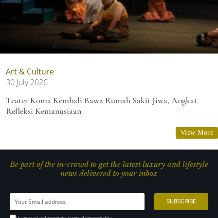
Art & Culture
30 July 2026
Teater Koma Kembali Bawa Rumah Sakit Jiwa, Angkat
Refleksi Kemanusiaan
View More
Be part of the in-crowd to get the latest luxury and lifestyle
news delivered to your inbox
I have read and accept the terms of personal data