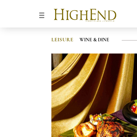
LEISURE
WINE & DINE