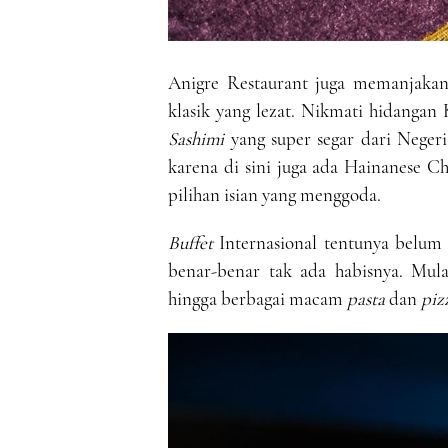
Anigre Restaurant juga memanjakan
klasik yang lezat. Nikmati hidangan 
Sashimi
yang super segar dari Neger
karena di sini juga ada Hainanese 
pilihan isian yang menggoda.
Buffet
Internasional tentunya belum 
benar-benar tak ada habisnya. Mul
hingga berbagai macam
pasta
dan
piz