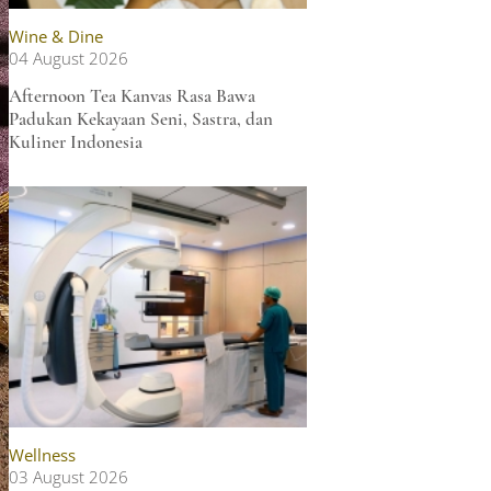
Wine & Dine
04 August 2026
Afternoon Tea Kanvas Rasa Bawa
Padukan Kekayaan Seni, Sastra, dan
Kuliner Indonesia
Wellness
03 August 2026