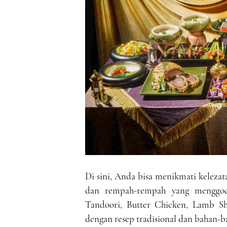
Di sini, Anda bisa menikmati kelezata
dan rempah-rempah yang menggoda
Tandoori, Butter Chicken, Lamb Sh
dengan resep tradisional dan bahan-ba