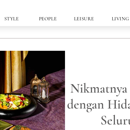
STYLE
PEOPLE
LEISURE
LIVING
Nikmatnya 
dengan Hida
Selur