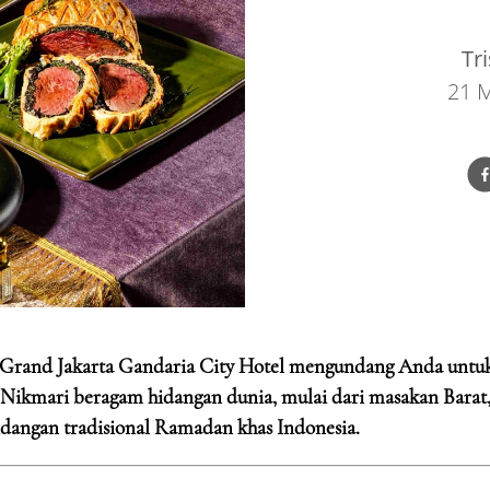
Tr
21 
 Grand Jakarta Gandaria City Hotel mengundang Anda untu
 Nikmari beragam hidangan dunia, mulai dari masakan Barat
hidangan tradisional Ramadan khas Indonesia.