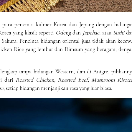
 para pencinta kuliner Korea dan Jepang dengan hidanga
Korea yang klasik seperti
Odeng
dan
Japchae,
atau
Sushi
da
i Sakura. Pencinta hidangan oriental juga tidak akan kecew
Chicken Rice yang lembut dan Dimsum yang beragam, denga
lengkap tanpa hidangan Western, dan di Anigre, pilihanny
ai dari
Roasted Chicken, Roasted Beef, Mushroom Risotto
za
, setiap hidangan menjanjikan rasa yang luar biasa.