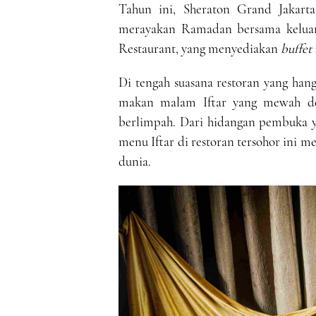
Tahun ini, Sheraton Grand Jakar
merayakan Ramadan bersama keluarg
Restaurant, yang menyediakan
buffet
Di tengah suasana restoran yang ha
makan malam Iftar yang mewah de
berlimpah. Dari hidangan pembuka y
menu Iftar di restoran tersohor ini 
dunia.