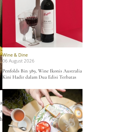
Wine & Dine
06 August 2026
Penfolds Bin 389, Wine Ikonis Australia
Kini Hadir dalam Dua Edisi Terbatas
ya
s
h