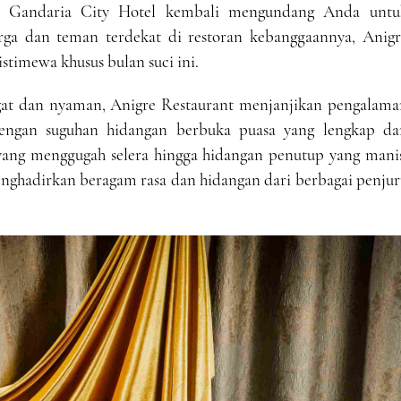
ta Gandaria City Hotel kembali mengundang Anda untu
a dan teman terdekat di restoran kebanggaannya, Anigr
istimewa khusus bulan suci ini.
ngat dan nyaman, Anigre Restaurant menjanjikan pengalama
ngan suguhan hidangan berbuka puasa yang lengkap da
ang menggugah selera hingga hidangan penutup yang manis
menghadirkan beragam rasa dan hidangan dari berbagai penju