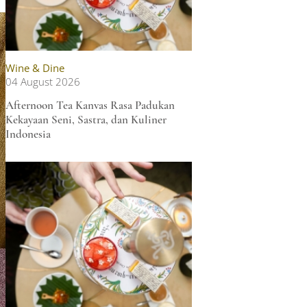
Wine & Dine
04 August 2026
Afternoon Tea Kanvas Rasa Padukan
Kekayaan Seni, Sastra, dan Kuliner
Indonesia