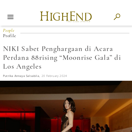
People
Profile
NIKI Sabet Penghargaan di Acara
Perdana 88rising “Moonrise Gala” di
Los Angeles
Putrika Annaya Salsabila,
20 February 2024