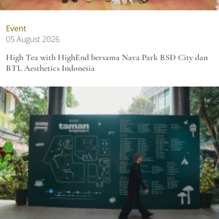
Event
05 August 2026
High Tea with HighEnd bersama Nava Park BSD City dan
BTL Aesthetics Indonesia