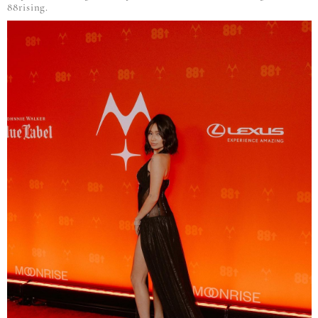
88rising.