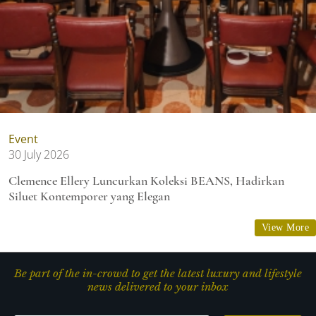
Event
30 July 2026
Clemence Ellery Luncurkan Koleksi BEANS, Hadirkan
Siluet Kontemporer yang Elegan
View More
Be part of the in-crowd to get the latest luxury and lifestyle
news delivered to your inbox