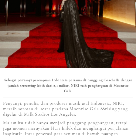
Sebagai penyanyi perempuan Indonesia pertama di panggung Coachella dengan
jumlah
streaming
lebih dari 2,1 miliar, NIKI raih penghargaan di Moonrise
Gala.
Penyanyi, penulis, dan produser musik asal Indonesia, NIKI,
meraih sorotan di acara perdana Moonrise Gala 88rising yang
digelar di Milk Studios Los Angeles.
Malam itu tidak hanya menjadi panggung penghargaan, tetapi
juga momen merayakan Hari Imlek dan menghargai perjalanan
inspiratif lintas generasi para seniman di bawah naungan