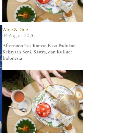
Wine & Dine
04 August 2026
Afternoon Tea Kanvas Rasa Padukan
Kekayaan Seni, Sastra, dan Kuliner
Indonesia