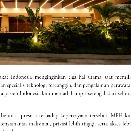
t Indonesia menginginkan tiga hal utama saat memili
ian spesialis, teknologi tercanggih, dan pengalaman perawat
ka pasien Indonesia kini menjadi hampir setengah dari selur
 bentuk apresiasi terhadap kepercayaan tersebut. MEH kin
nyamanan maksimal, privasi lebih tinggi, serta akses lebi