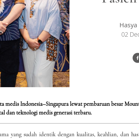
Hasya 
02 De
ta medis Indonesia–Singapura lewat pembaruan besar Moun
al dan teknologi medis generasi terbaru.
a yang sudah identik dengan kualitas, keahlian, dan hasi