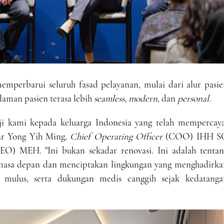
mperbarui seluruh fasad pelayanan, mulai dari alur pasie
laman pasien terasa lebih
seamless, modern,
dan
personal.
i kami kepada keluarga Indonesia yang telah mempercaya
jar Yong Yih Ming,
Chief Operating Officer
(COO) IHH S
EO) MEH. "Ini bukan sekadar renovasi. Ini adalah tentan
 masa depan dan menciptakan lingkungan yang menghadirka
g mulus, serta dukungan medis canggih sejak kedatanga