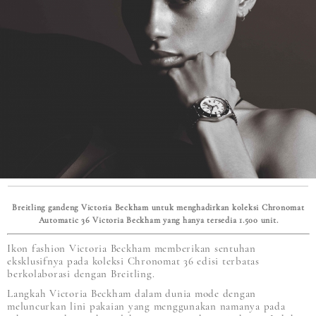
Breitling gandeng Victoria Beckham untuk menghadirkan koleksi Chronomat
Automatic 36 Victoria Beckham yang hanya tersedia 1.500 unit.
Ikon fashion Victoria Beckham memberikan sentuhan
eksklusifnya pada koleksi Chronomat 36 edisi terbatas
berkolaborasi dengan Breitling.
Langkah Victoria Beckham dalam dunia mode dengan
meluncurkan lini pakaian yang menggunakan namanya pada