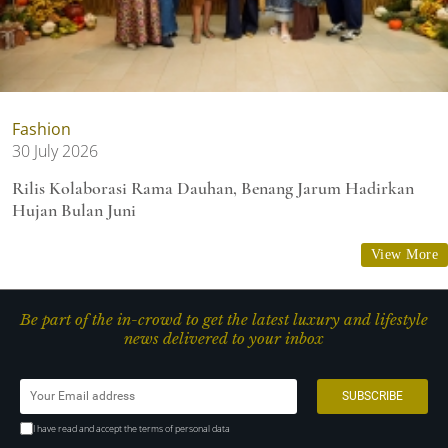
Fashion
30 July 2026
Rilis Kolaborasi Rama Dauhan, Benang Jarum Hadirkan
Hujan Bulan Juni
View More
Be part of the in-crowd to get the latest luxury and lifestyle
news delivered to your inbox
I have read and accept the terms of personal data