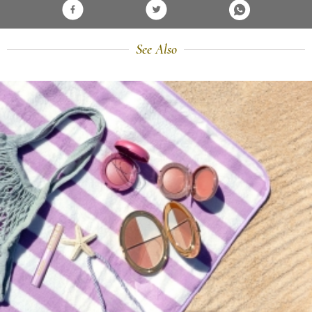
See Also