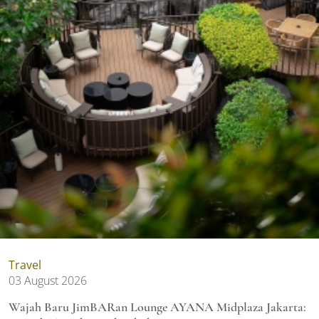
Travel
03 August 2026
Wajah Baru JimBARan Lounge AYANA Midplaza Jakarta: