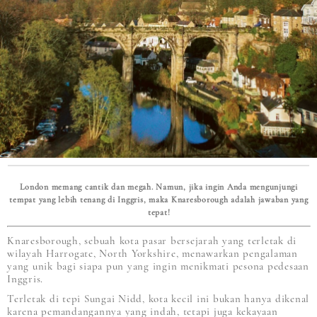
London memang cantik dan megah. Namun, jika ingin Anda mengunjungi
tempat yang lebih tenang di Inggris, maka Knaresborough adalah jawaban yang
tepat!
Knaresborough, sebuah kota pasar bersejarah yang terletak di
wilayah Harrogate, North Yorkshire, menawarkan pengalaman
yang unik bagi siapa pun yang ingin menikmati pesona pedesaan
Inggris.
Terletak di tepi Sungai Nidd, kota kecil ini bukan hanya dikenal
karena pemandangannya yang indah, tetapi juga kekayaan