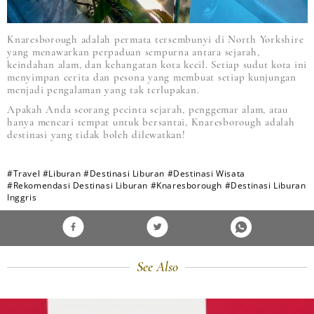
Knaresborough adalah permata tersembunyi di North Yorkshire
yang menawarkan perpaduan sempurna antara sejarah,
keindahan alam, dan kehangatan kota kecil. Setiap sudut kota ini
menyimpan cerita dan pesona yang membuat setiap kunjungan
menjadi pengalaman yang tak terlupakan.
Apakah Anda seorang pecinta sejarah, penggemar alam, atau
hanya mencari tempat untuk bersantai, Knaresborough adalah
destinasi yang tidak boleh dilewatkan!
#Travel
#Liburan
#Destinasi Liburan
#Destinasi Wisata
#Rekomendasi Destinasi Liburan
#Knaresborough
#Destinasi Liburan
Inggris
See Also