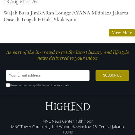
03 August 2026
Wajah Baru JimBARan Lounge AYANA Midplaza Jakarta:
Oase di Tengah Hiruk Pikuk Kota
View More
Be part of the in-crowd to get the latest luxury and lifestyle
news delivered to your inbox
I have read and accept the terms of personal data
MNC News Center, 13th floor
MNC Tower Complex, Jl K.H Wahid Hasyim kav. 28, Central Jakarta
10340