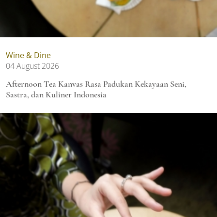
Wine & Dine
04 August 2026
Afternoon Tea Kanvas Rasa Padukan Kekayaan Seni,
Sastra, dan Kuliner Indonesia