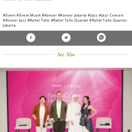
#Event
#Event Musik
#Konser
#Konser Jakarta
#Jazz
#Jazz Concert
#Konser Jazz
#Rahel Talts
#Rahel Talts Quartet
#Rahel Talts Quartet
Jakarta
See Also