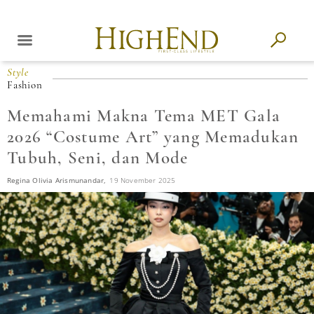
Style
Fashion
Memahami Makna Tema MET Gala
2026 “Costume Art” yang Memadukan
Tubuh, Seni, dan Mode
Regina Olivia Arismunandar,
19 November 2025