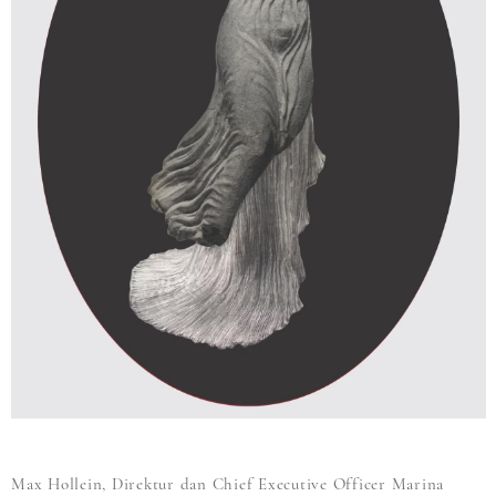
Max Hollein, Direktur dan Chief Executive Officer Marina