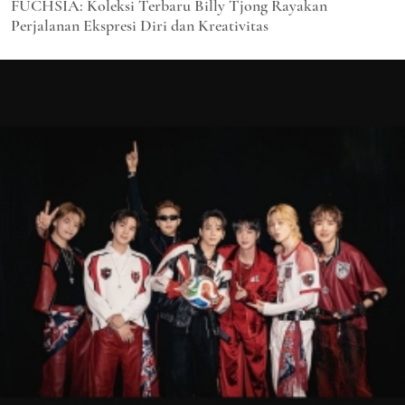
FUCHSIA: Koleksi Terbaru Billy Tjong Rayakan
Perjalanan Ekspresi Diri dan Kreativitas