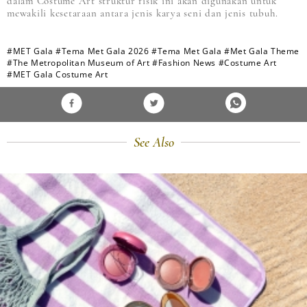
dalam Costume Art struktur fisik ini akan digunakan untuk
mewakili kesetaraan antara jenis karya seni dan jenis tubuh.
#MET Gala
#Tema Met Gala 2026
#Tema Met Gala
#Met Gala Theme
#The Metropolitan Museum of Art
#Fashion News
#Costume Art
#MET Gala Costume Art
See Also