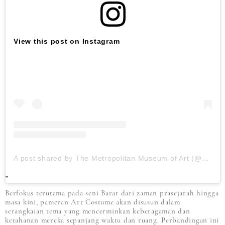
View this post on Instagram
A post shared by The Metropolitan Museum of Art (@metmuseum)
Berfokus terutama pada seni Barat dari zaman prasejarah hingga
masa kini, pameran Art Costume akan disusun dalam
serangkaian tema yang mencerminkan keberagaman dan
ketahanan mereka sepanjang waktu dan ruang. Perbandingan ini