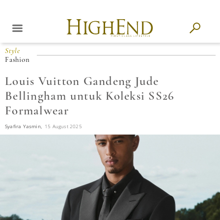
Style
Fashion
Louis Vuitton Gandeng Jude
Bellingham untuk Koleksi SS26
Formalwear
Syafira Yasmin,
15 August 2025