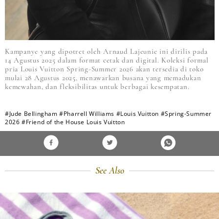
Kampanye yang dipotret oleh Arnaud Lajeunie ini dirilis pada
14 Agustus 2025 dalam format cetak dan digital. Koleksi formal
pria Louis Vuitton Spring-Summer 2026 akan tersedia di toko
mulai 28 Agustus 2025, menawarkan busana yang memadukan
kemewahan, dan fleksibilitas untuk berbagai kesempatan.
#Jude Bellingham
#Pharrell Williams
#Louis Vuitton
#Spring-Summer
2026
#Friend of the House Louis Vuitton
See Also