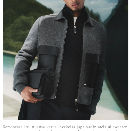
Sementara itu, nuansa kasual berkelas juga hadir melalui sweater