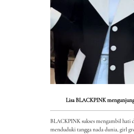
Lisa BLACKPINK mengunjungi 
BLACKPINK sukses mengambil hati dun
menduduki tangga nada dunia, girl gr