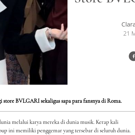
Clar
21 
store BVLGARI sekaligus sapa para fansnya di Roma.
ia melalui karya mereka di dunia musik. Kerap kali
oup ini memiliki penggemar yang tersebar di seluruh dunia.