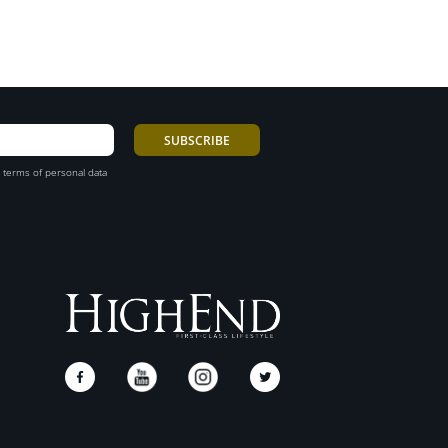
 terms of personal data