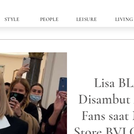
STYLE
PEOPLE
LEISURE
LIVING
Lisa 
Disambut 
Fans saat
Store BVL