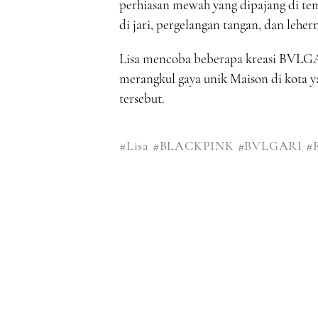
perhiasan mewah yang dipajang di tem
di jari, pergelangan tangan, dan leher
Lisa mencoba beberapa kreasi BVLGAR
merangkul gaya unik Maison di kota 
tersebut.
#Lisa
#BLACKPINK
#BVLGARI
#