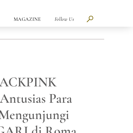
MAGAZINE
Follow Us
BLACKPINK
Antusias Para
 Mengunjungi
GARI di Roma