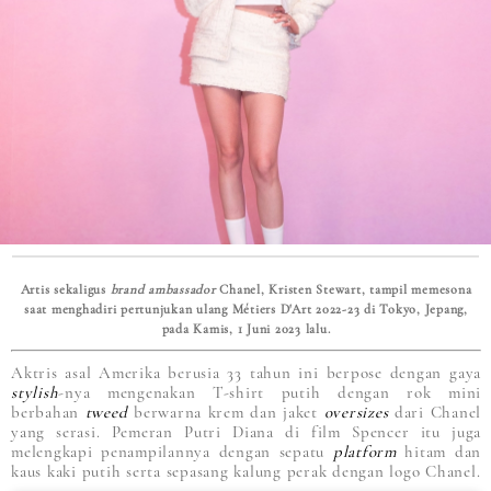
Artis sekaligus
brand ambassador
Chanel, Kristen Stewart, tampil memesona
saat menghadiri pertunjukan ulang Métiers D'Art 2022-23 di Tokyo, Jepang,
pada Kamis, 1 Juni 2023 lalu.
Aktris asal Amerika berusia 33 tahun ini berpose dengan gaya
stylish
-nya mengenakan T-shirt putih dengan rok mini
berbahan
tweed
berwarna krem dan jaket
oversizes
dari Chanel
yang serasi. Pemeran Putri Diana di film Spencer itu juga
melengkapi penampilannya dengan sepatu
platform
hitam dan
kaus kaki putih serta sepasang kalung perak dengan logo Chanel.