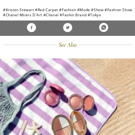
#Kristen Stewart
#Red Carpet
#Fashion
#Mode
#Show
#Fashion Show
#Chanel Mtiers D'Art
#Chanel
#Fashin Brand
#Tokyo
See Also