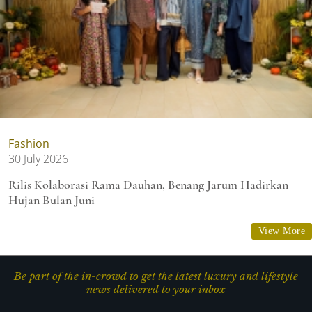
Fashion
30 July 2026
Rilis Kolaborasi Rama Dauhan, Benang Jarum Hadirkan
Hujan Bulan Juni
View More
Be part of the in-crowd to get the latest luxury and lifestyle
news delivered to your inbox