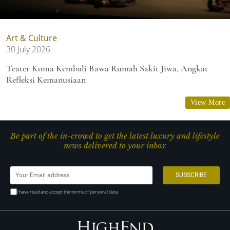
Art & Culture
30 July 2026
Teater Koma Kembali Bawa Rumah Sakit Jiwa, Angkat
Refleksi Kemanusiaan
View More
Be part of the in-crowd to get the latest luxury and lifestyle
news delivered to your inbox
I have read and accept the terms of personal data