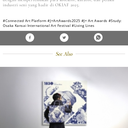
industri seni yang hadir di OKIAF 2025.
#Connected Art Platform
#J+ArtAwards2025
#J+ Art Awards
#Study:
Osaka Kansai International Art Festival
#Living Lines
See Also