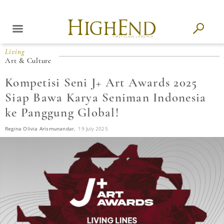
Living
Art & Culture
Kompetisi Seni J+ Art Awards 2025
Siap Bawa Karya Seniman Indonesia
ke Panggung Global!
Regina Olivia Arismunandar,
19 July 2025