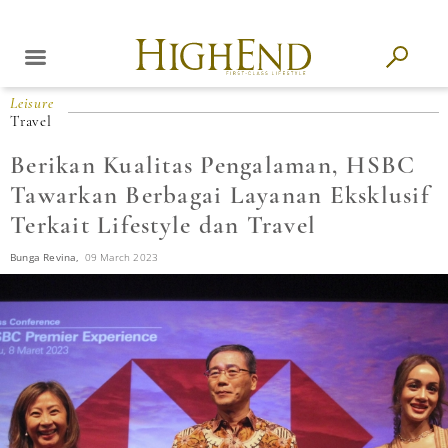
Leisure
Travel
Berikan Kualitas Pengalaman, HSBC
Tawarkan Berbagai Layanan Eksklusif
Terkait Lifestyle dan Travel
Bunga Revina,
09 March 2023