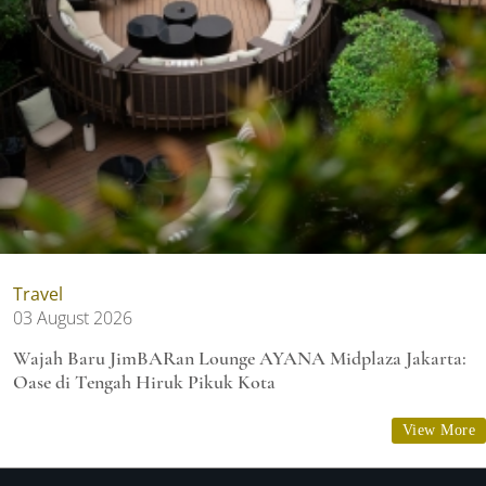
Travel
03 August 2026
Wajah Baru JimBARan Lounge AYANA Midplaza Jakarta:
Oase di Tengah Hiruk Pikuk Kota
View More