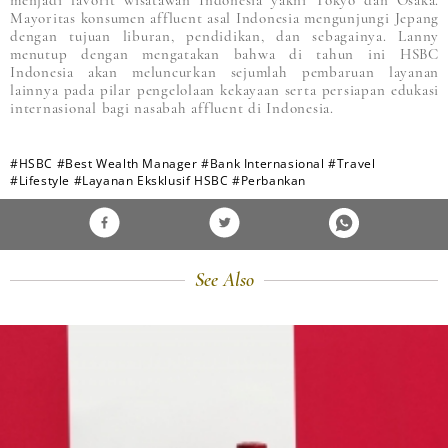
menjadi favorit wisatawan Indonesia yakni Tokyo dan Osaka.
Mayoritas konsumen affluent asal Indonesia mengunjungi Jepang
dengan tujuan liburan, pendidikan, dan sebagainya. Lanny
menutup dengan mengatakan bahwa di tahun ini HSBC
Indonesia akan meluncurkan sejumlah pembaruan layanan
lainnya pada pilar pengelolaan kekayaan serta persiapan edukasi
internasional bagi nasabah affluent di Indonesia.
#HSBC
#Best Wealth Manager
#Bank Internasional
#Travel
#Lifestyle
#Layanan Eksklusif HSBC
#Perbankan
See Also