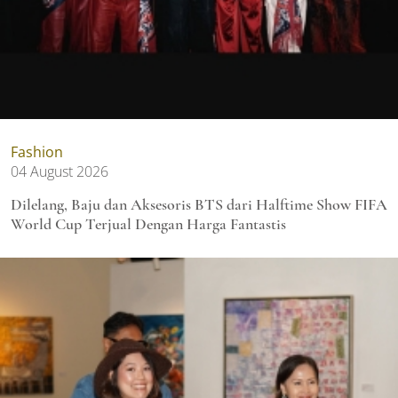
Fashion
04 August 2026
Dilelang, Baju dan Aksesoris BTS dari Halftime Show FIFA
World Cup Terjual Dengan Harga Fantastis