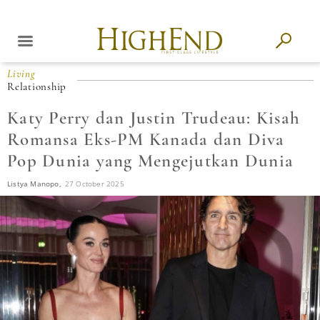
Living
Relationship
Katy Perry dan Justin Trudeau: Kisah
Romansa Eks-PM Kanada dan Diva
Pop Dunia yang Mengejutkan Dunia
Listya Manopo,
27 October 2025