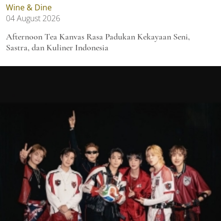
Wine & Dine
04 August 2026
Afternoon Tea Kanvas Rasa Padukan Kekayaan Seni,
Sastra, dan Kuliner Indonesia