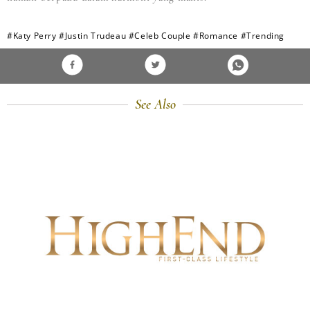
#Katy Perry
#Justin Trudeau
#Celeb Couple
#Romance
#Trending
See Also