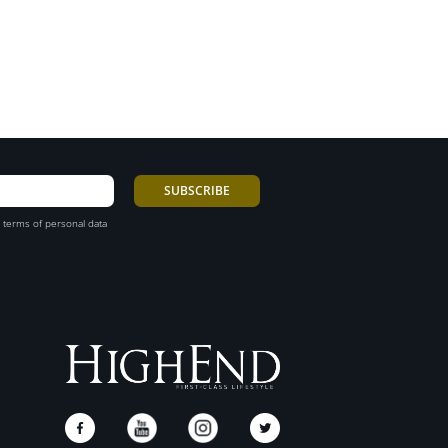
 terms of personal data