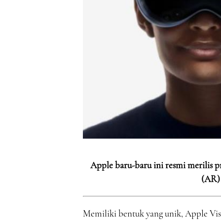
Apple baru-baru ini resmi merilis 
(AR) 
Memiliki bentuk yang unik, Apple Visi