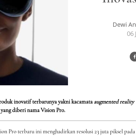
Dewi Ang
06 
produk inovatif terbarunya yakni kacamata
augmented reality
yang diberi nama Vision Pro.
on Pro terbaru ini menghadirkan resolusi 23 juta piksel pada