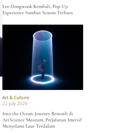
Lee Dongwook Kembali, Pop-Up
Experience Sambut Season Terbaru
Art & Culture
22 July 2026
Into the Ocean: Journey Beneath di
ArtScience Museum, Perjalanan Imersif
Menyelami Laut Terdalam