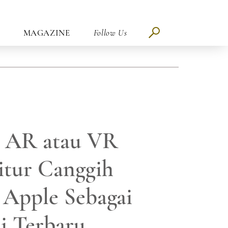
MAGAZINE
Follow Us
 AR atau VR
itur Canggih
h Apple Sebagai
i Terbaru