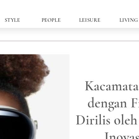
STYLE
PEOPLE
LEISURE
LIVING
Kacamata
dengan F
Dirilis ole
Inovas