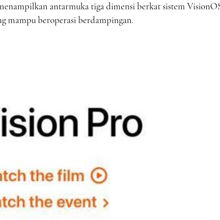
ga menampilkan antarmuka tiga dimensi berkat sistem VisionO
 yang mampu beroperasi berdampingan.