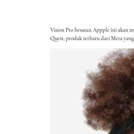
Vision Pro besutan Appple ini akan m
Quest, produk terbaru dari Meta yang