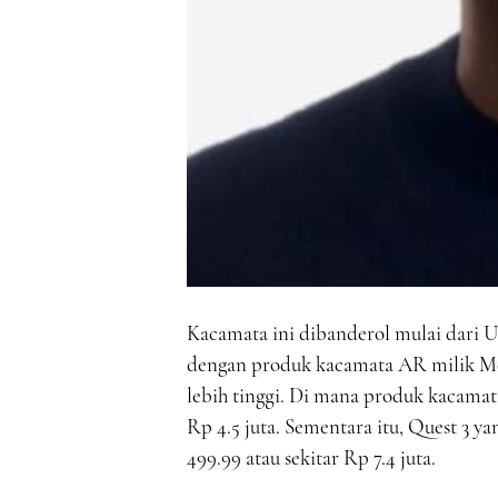
Kacamata ini dibanderol mulai dari US
dengan produk kacamata AR milik Met
lebih tinggi. Di mana produk kacamat
Rp 4.5 juta. Sementara itu, Quest 3 y
499.99 atau sekitar Rp 7.4 juta.