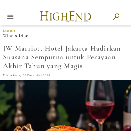
Leisure
Wine & Dine
JW Marriott Hotel Jakarta Hadirkan
Suasana Sempurna untuk Perayaan
Akhir Tahun yang Magis
Trisha Aulia,
06 December 2024