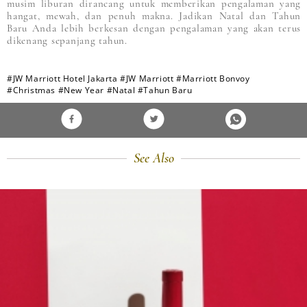
musim liburan dirancang untuk memberikan pengalaman yang
hangat, mewah, dan penuh makna. Jadikan Natal dan Tahun
Baru Anda lebih berkesan dengan pengalaman yang akan terus
dikenang sepanjang tahun.
#JW Marriott Hotel Jakarta
#JW Marriott
#Marriott Bonvoy
#Christmas
#New Year
#Natal
#Tahun Baru
See Also