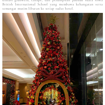
dihiasi gluhwein, canapé, dan penampilan paduan suara siswa
British International School yang membawa kehangatan serta
semangat musim liburan ke setiap sudut hotel.