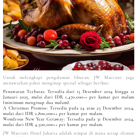
Untuk melengkapi pengalaman liburan, JW Marriott juga
menawarkan paket menginap spesial sebagai berikut:
Penawaran Terbatas: Tersedia dari 15 Desember 2024 hingga 12
Januari 2025, mulai dari IDR 1,470,000++ per kamar per malam
(minimum menginap dua malam).
A Christmas Promise: Tersedia pada 24 atau 25 Desember 2024,
mulai dari IDR 2,800,000++ per kamar per malam.
Wondrous New Year Getaway: Tersedia pada 31 Desember 2024,
mulai dari IDR 4,500,000++ per kamar per malam.
JW Marriott Hotel Jakarta adalah tempat di mana setiap elemen