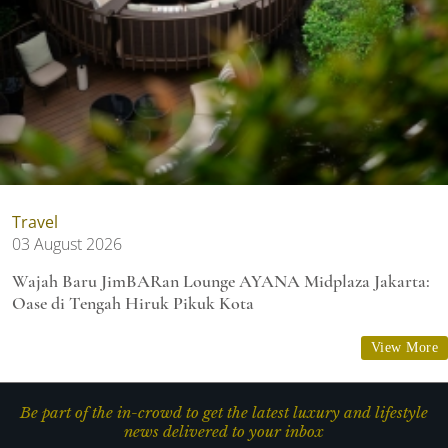
Travel
03 August 2026
Wajah Baru JimBARan Lounge AYANA Midplaza Jakarta:
Oase di Tengah Hiruk Pikuk Kota
View More
Be part of the in-crowd to get the latest luxury and lifestyle
news delivered to your inbox