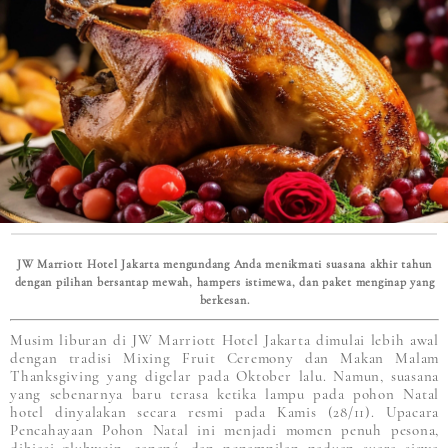
JW Marriott Hotel Jakarta mengundang Anda menikmati suasana akhir tahun
dengan pilihan bersantap mewah, hampers istimewa, dan paket menginap yang
berkesan.
Musim liburan di JW Marriott Hotel Jakarta dimulai lebih awal
dengan tradisi Mixing Fruit Ceremony dan Makan Malam
Thanksgiving yang digelar pada Oktober lalu. Namun, suasana
yang sebenarnya baru terasa ketika lampu pada pohon Natal
hotel dinyalakan secara resmi pada Kamis (28/11). Upacara
Pencahayaan Pohon Natal ini menjadi momen penuh pesona,