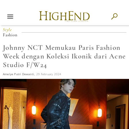
Style
Fashion
Johnny NCT Memukau Paris Fashion
Week dengan Koleksi Ikonik dari Acne
Studio F/W24
Amelye Putri Dewanti,
29 February 2024