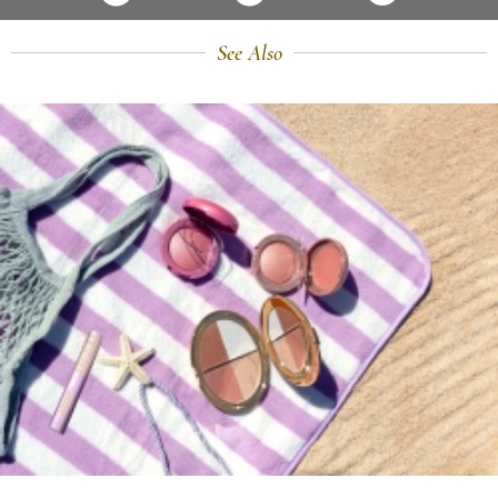
See Also