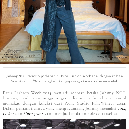
Johnny NCT mencuri perhatian di Paris Fashion Week 2024 dengan koleksi
Acne Studio F/W24, menghadirkan gaya yang eksentrik dan mencolok.
Paris Fashion Week 2024 menjadi sorotan ketika Johnny NCT,
bintang mode dan anggota grup K-pop terkenal ini tampil
memukau dengan koleksi dari Acne Studio Fall/Winter 2024.
Dalam penampilannya yang mengagumkan, Johnny memakai
long
jacket
dan
flare jeans
yang menjadi andalan koleksi tersebut.