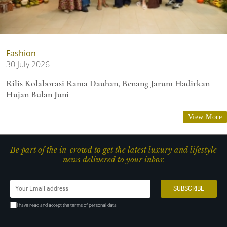
Fashion
30 July 2026
Rilis Kolaborasi Rama Dauhan, Benang Jarum Hadirkan
Hujan Bulan Juni
View More
Be part of the in-crowd to get the latest luxury and lifestyle
news delivered to your inbox
I have read and accept the terms of personal data