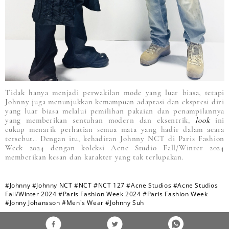
Tidak hanya menjadi perwakilan mode yang luar biasa, tetapi
Johnny juga menunjukkan kemampuan adaptasi dan ekspresi diri
yang luar biasa melalui pemilihan pakaian dan penampilannya
yang memberikan sentuhan modern dan eksentrik,
look
ini
cukup menarik perhatian semua mata yang hadir dalam acara
tersebut.. Dengan itu, kehadiran Johnny NCT di Paris Fashion
Week 2024 dengan koleksi Acne Studio Fall/Winter 2024
memberikan kesan dan karakter yang tak terlupakan.
#Johnny
#Johnny NCT
#NCT
#NCT 127
#Acne Studios
#Acne Studios
Fall/Winter 2024
#Paris Fashion Week 2024
#Paris Fashion Week
#Jonny Johansson
#Men's Wear
#Johnny Suh