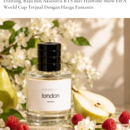
Dilelang, Baju dan Aksesoris BTS dari Halftime Show FIFA
World Cup Terjual Dengan Harga Fantastis