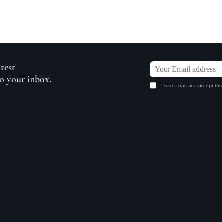
atest
to your inbox.
I have read and accept the