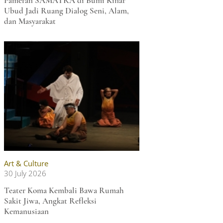
Pameran SAMATRA di Bumi Kinar
Ubud Jadi Ruang Dialog Seni, Alam,
dan Masyarakat
Art & Culture
30 July 2026
Teater Koma Kembali Bawa Rumah
Sakit Jiwa, Angkat Refleksi
Kemanusiaan