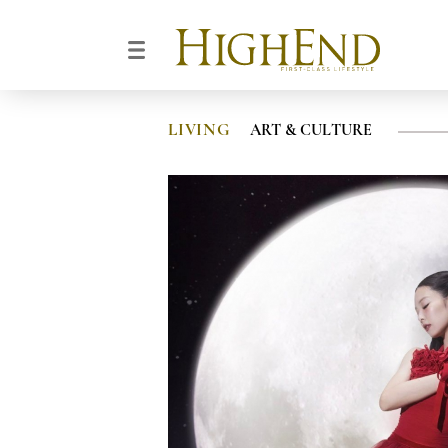
LIVING
ART & CULTURE