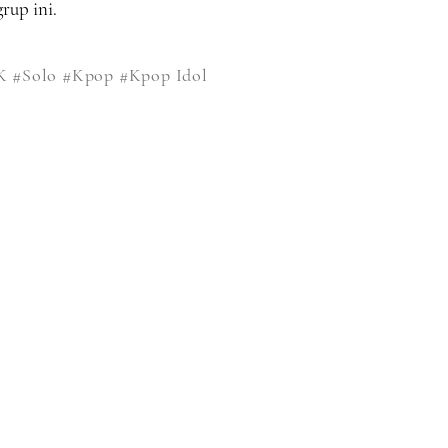
rup ini.
K
#Solo
#Kpop
#Kpop Idol