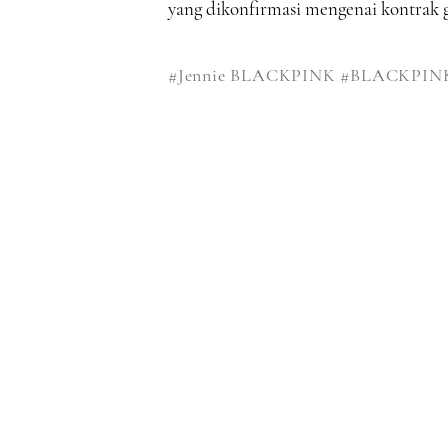
yang dikonfirmasi mengenai kontrak g
#Jennie BLACKPINK
#BLACKPIN