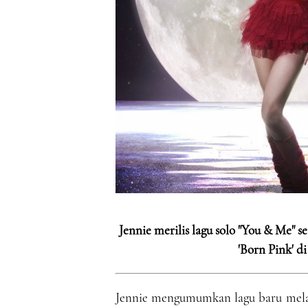
Jennie merilis lagu solo "You & Me
'Born Pink' d
Jennie mengumumkan lagu baru mela