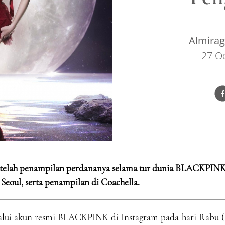
Almira
27 O
" setelah penampilan perdananya selama tur dunia BLACKPIN
i Seoul, serta penampilan di Coachella.
lui akun resmi BLACKPINK di Instagram pada hari Rabu (