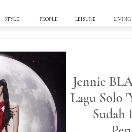
STYLE
PEOPLE
LEISURE
LIVING
Jennie BL
Lagu Solo '
Sudah 
Pen