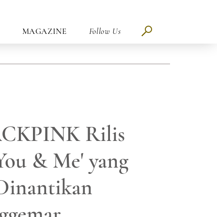
MAGAZINE
Follow Us
ACKPINK Rilis
You & Me' yang
Dinantikan
ggemar