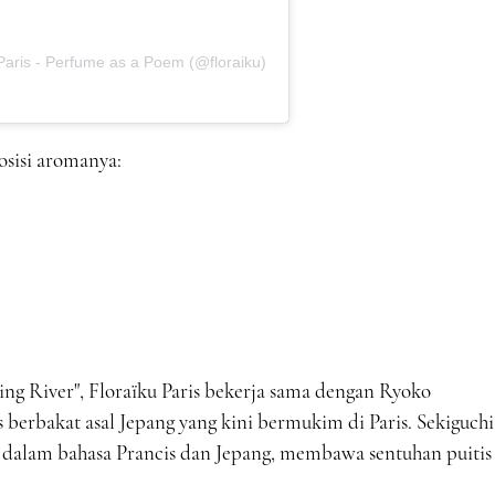
Paris - Perfume as a Poem (@floraiku)
posisi aromanya:
ng River", Floraïku Paris bekerja sama dengan Ryoko
s berbakat asal Jepang yang kini bermukim di Paris. Sekiguchi
n dalam bahasa Prancis dan Jepang, membawa sentuhan puitis