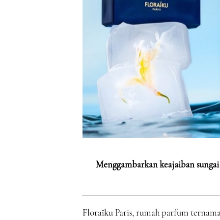
Menggambarkan keajaiban sungai 
Floraïku Paris, rumah parfum ternam