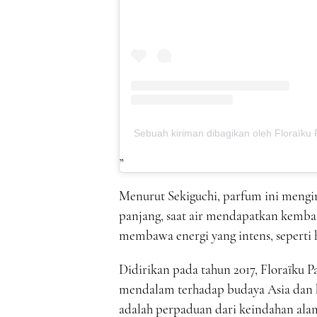
Sebuah kiriman dibagikan oleh Floraïku 
Menurut Sekiguchi, parfum ini mengin
panjang, saat air mendapatkan kembali
membawa energi yang intens, seperti 
Didirikan pada tahun 2017, Floraïku 
mendalam terhadap budaya Asia dan k
adalah perpaduan dari keindahan alam,