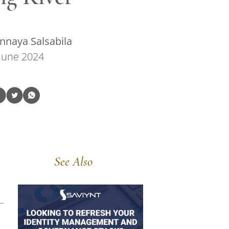
nnaya Salsabila
June 2024
See Also