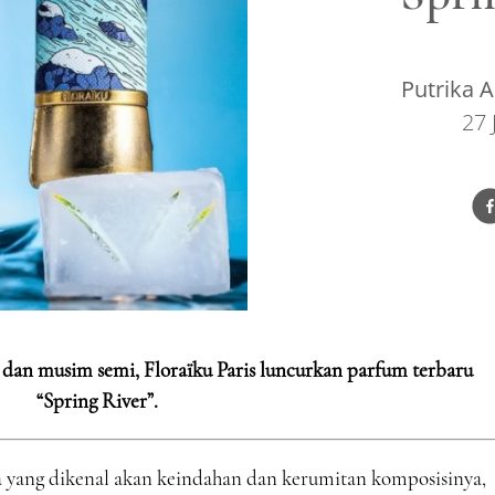
Putrika A
27 
dan musim semi, Floraïku Paris luncurkan parfum terbaru
“Spring River”.
a yang dikenal akan keindahan dan kerumitan komposisinya,