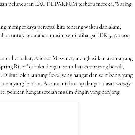
ngan peluncuran EAU DE PARFUM terbaru mereka, "Spring
ang memperkaya persepsi kita tentang waktu dan alam,
bahan untuk keindahan musim semi, dihargai IDR 5,470,000
fumer berbakat, Alienor Massenet, menghasilkan aroma yang
pring River" dibuka dengan sentuhan
citrus
yang bersih,
iikuti oleh jantung floral yang hangat dan seimbang, yang
rtama yang lembut. Aroma ini ditutup dengan dasar
woody
ti pelukan hangat setelah musim dingin yang panjang.