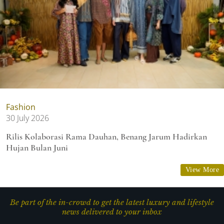
Fashion
30 July 2026
Rilis Kolaborasi Rama Dauhan, Benang Jarum Hadirkan
Hujan Bulan Juni
View More
Be part of the in-crowd to get the latest luxury and lifestyle
news delivered to your inbox