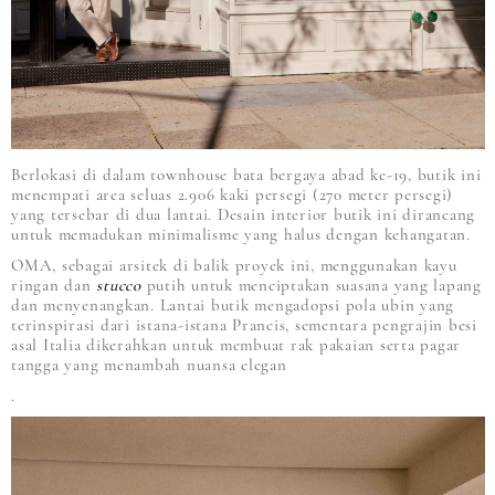
Berlokasi di dalam townhouse bata bergaya abad ke-19, butik ini
menempati area seluas 2.906 kaki persegi (270 meter persegi)
yang tersebar di dua lantai. Desain interior butik ini dirancang
untuk memadukan minimalisme yang halus dengan kehangatan.
OMA, sebagai arsitek di balik proyek ini, menggunakan kayu
ringan dan
stucco
putih untuk menciptakan suasana yang lapang
dan menyenangkan. Lantai butik mengadopsi pola ubin yang
terinspirasi dari istana-istana Prancis, sementara pengrajin besi
asal Italia dikerahkan untuk membuat rak pakaian serta pagar
tangga yang menambah nuansa elegan
.