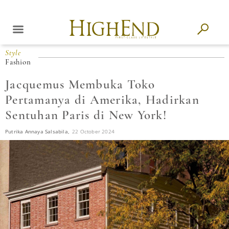
Style
Fashion
Jacquemus Membuka Toko
Pertamanya di Amerika, Hadirkan
Sentuhan Paris di New York!
Putrika Annaya Salsabila,
22 October 2024