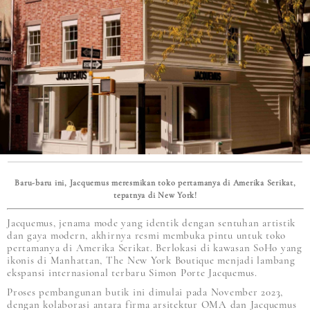
Baru-baru ini, Jacquemus meresmikan toko pertamanya di Amerika Serikat,
tepatnya di New York!
Jacquemus, jenama mode yang identik dengan sentuhan artistik
dan gaya modern, akhirnya resmi membuka pintu untuk toko
pertamanya di Amerika Serikat. Berlokasi di kawasan SoHo yang
ikonis di Manhattan, The New York Boutique menjadi lambang
ekspansi internasional terbaru Simon Porte Jacquemus.
Proses pembangunan butik ini dimulai pada November 2023,
dengan kolaborasi antara firma arsitektur OMA dan Jacquemus