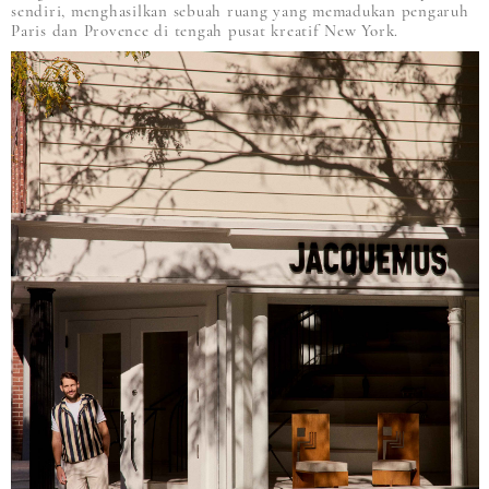
sendiri, menghasilkan sebuah ruang yang memadukan pengaruh
Paris dan Provence di tengah pusat kreatif New York.