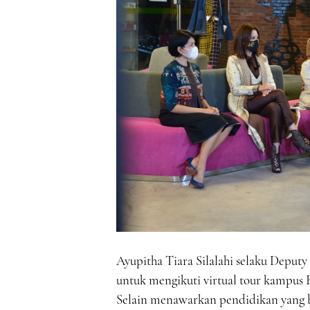
Ayupitha Tiara Silalahi selaku Deput
untuk mengikuti virtual tour kampu
Selain menawarkan pendidikan yang b