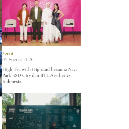
Event
05 August 2026
High Tea with HighEnd bersama Nava
Park BSD City dan BTL Aesthetics
Indonesia