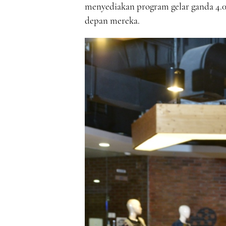
menyediakan program gelar ganda 4.
depan mereka.