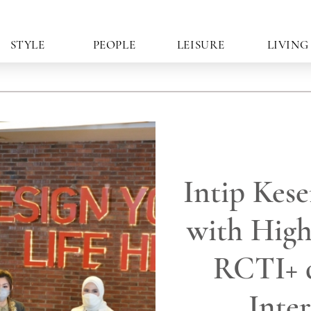
STYLE
PEOPLE
LEISURE
LIVING
Intip Kes
with Hig
RCTI+ 
Inte