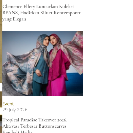
Clemence Ellery Luncurkan Koleksi
BEANS, Hadirkan Siluet Kontemporer
yang Elegan
Event
29 July 2026
Tropical Paradise Takeover 2026,
Aktivasi Terbesar Buttonscarves
Kembali Hadir