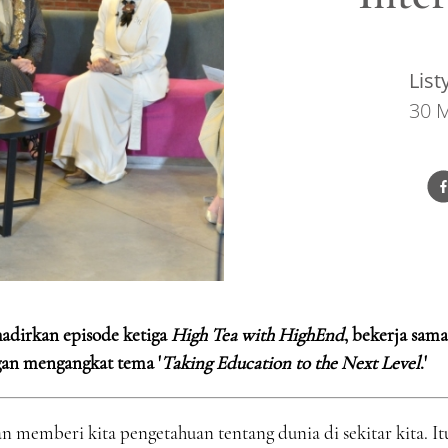
Lis
30 
dirkan episode ketiga
High Tea with HighEnd
, bekerja sam
an mengangkat tema '
Taking Education to the Next Level
.'
n memberi kita pengetahuan tentang dunia di sekitar kita. It