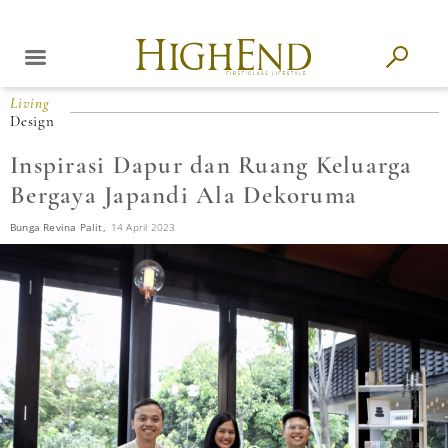
Living
Design
Inspirasi Dapur dan Ruang Keluarga
Bergaya Japandi Ala Dekoruma
Bunga Revina Palit,
14 April 2023