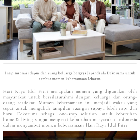
Intip inspirasi dapur dan ruang keluarga bergaya Japandi ala Dekoruma untuk
sambut momen kebersamaan lebaran.
Hari Raya Idul Fitri merupakan momen yang digunakan oleh
masyarakat untuk bersilaturahmi dengan keluarga dan orang-
orang terdekat. Momen kebersamaan ini menjadi waktu yang
tepat untuk mengubah tampilan ruangan supaya lebih rapi dan
baru. Dekoruma sebagai one-stop solution untuk kebutuhan
home & living sangat mengerti kebutuhan masyarakat Indonesia
dalam menyambut momen kebersamaan Hari Raya Idul Fitri.