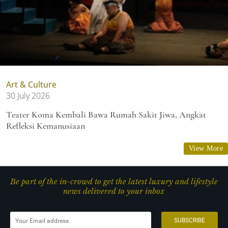
Art & Culture
30 July 2026
Teater Koma Kembali Bawa Rumah Sakit Jiwa, Angkat
Refleksi Kemanusiaan
View More
Be part of the in-crowd to get the latest luxury and lifestyle
news delivered to your inbox