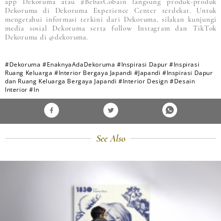
app Dekoruma atau #BebasCobain langsung produk-produk
Dekoruma di Dekoruma Experience Center terdekat. Untuk
mengetahui informasi terkini dari Dekoruma, silakan kunjungi
media sosial Dekoruma serta follow Instagram dan TikTok
Dekoruma di @dekoruma.
#Dekoruma
#EnaknyaAdaDekoruma
#Inspirasi Dapur
#Inspirasi
Ruang Keluarga
#Interior Bergaya Japandi
#Japandi
#Inspirasi Dapur
dan Ruang Keluarga Bergaya Japandi
#Interior Design
#Desain
Interior
#In
See Also