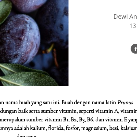
Dewi Ang
13
an nama buah yang satu ini. Buah dengan nama latin
Prunus
ngan baik serta sumber vitamin, seperti vitamin A, vitami
a merupakan sumber vitamin B1, B2, B3, B6, dan vitamin E yan
mnya adalah kalium, florida, fosfor, magnesium, besi, kalsium
dan seng.