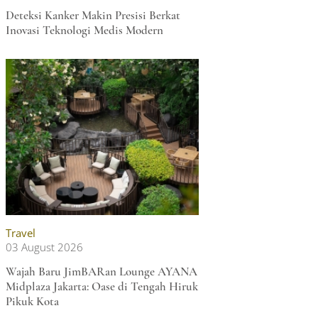
Deteksi Kanker Makin Presisi Berkat
Inovasi Teknologi Medis Modern
Travel
03 August 2026
Wajah Baru JimBARan Lounge AYANA
Midplaza Jakarta: Oase di Tengah Hiruk
Pikuk Kota