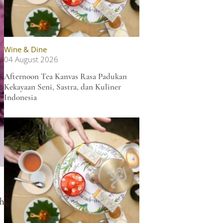
Wine & Dine
04 August 2026
Afternoon Tea Kanvas Rasa Padukan
Kekayaan Seni, Sastra, dan Kuliner
Indonesia
h