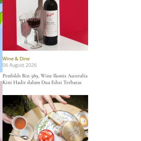
Wine & Dine
06 August 2026
Penfolds Bin 389, Wine Ikonis Australia
Kini Hadir dalam Dua Edisi Terbatas