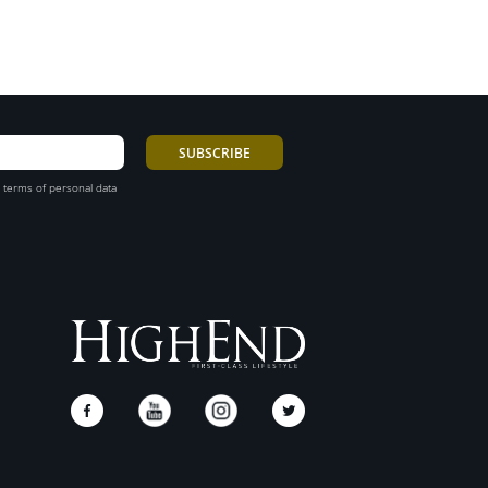
 terms of personal data