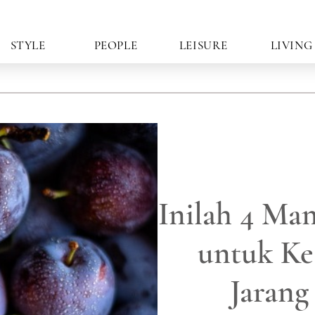
STYLE
PEOPLE
LEISURE
LIVING
Inilah 4 Ma
untuk Ke
Jarang