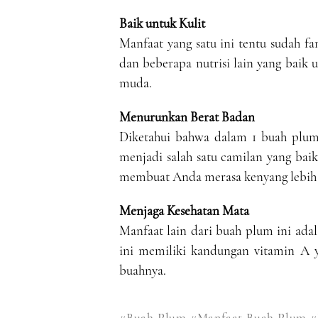
Baik untuk Kulit
Manfaat yang satu ini tentu sudah f
dan beberapa nutrisi lain yang baik 
muda.
Menurunkan Berat Badan
Diketahui bahwa dalam 1 buah plum
menjadi salah satu camilan yang bai
membuat Anda merasa kenyang lebih
Menjaga Kesehatan Mata
Manfaat lain dari buah plum ini ada
ini memiliki kandungan vitamin A y
buahnya.
#Buah Plum
#Manfaat Buah Plum
#