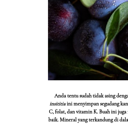
Anda tentu sudah tidak asing deng
insititia
ini menyimpan segudang kandu
C, folat, dan vitamin K. Buah ini jug
baik. Mineral yang terkandung di dala