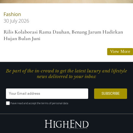
Fashion
30 July 2026
Rilis Kolaborasi Rama Dauhan, Benang Jarum Hadirkan
Hujan Bulan Juni
View More
Be part of the in-crowd to get the latest luxury and lifestyle
news delivered to your inbox
I have read and accept the terms of personal data