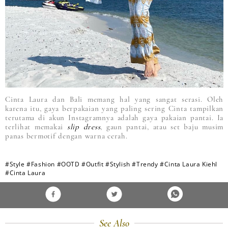
Cinta Laura dan Bali memang hal yang sangat serasi. Oleh
karena itu, gaya berpakaian yang paling sering Cinta tampilkan
terutama di akun Instagramnya adalah gaya pakaian pantai. Ia
terlihat memakai
slip dress
, gaun pantai, atau set baju musim
panas bermotif dengan warna cerah.
#Style
#Fashion
#OOTD
#Outfit
#Stylish
#Trendy
#Cinta Laura Kiehl
#Cinta Laura
See Also