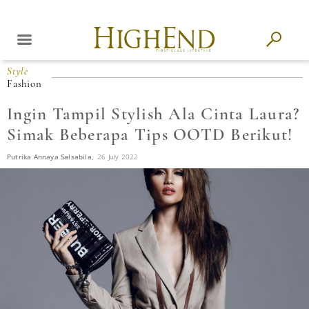
Style
Fashion
Ingin Tampil Stylish Ala Cinta Laura?
Simak Beberapa Tips OOTD Berikut!
Putrika Annaya Salsabila,
26 July 2022