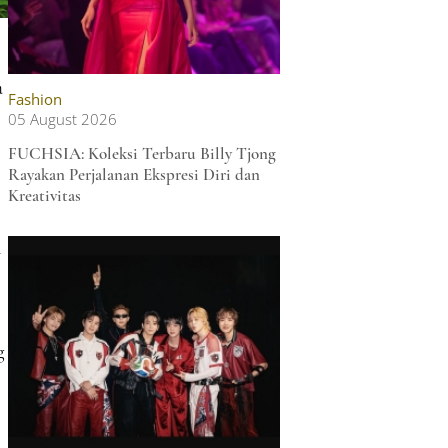
a
Fashion
05 August 2026
FUCHSIA: Koleksi Terbaru Billy Tjong
Rayakan Perjalanan Ekspresi Diri dan
Kreativitas
h
g