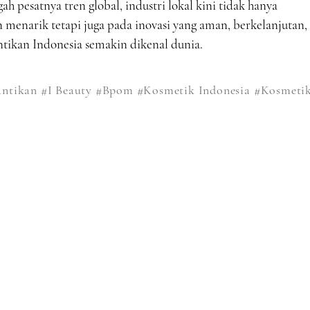
ah pesatnya tren global, industri lokal kini tidak hanya
 menarik tetapi juga pada inovasi yang aman, berkelanjutan,
ikan Indonesia semakin dikenal dunia.
antikan
#I Beauty
#Bpom
#Kosmetik Indonesia
#Kosmeti