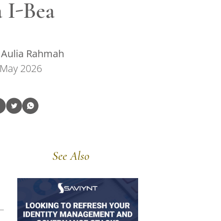
a I-Bea
 Aulia Rahmah
 May 2026
See Also