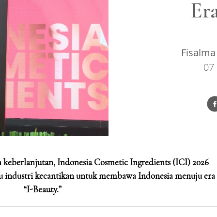
Er
Fisalma
07
keberlanjutan, Indonesia Cosmetic Ingredients (ICI) 2026
ku industri kecantikan untuk membawa Indonesia menuju era
“I-Beauty.”