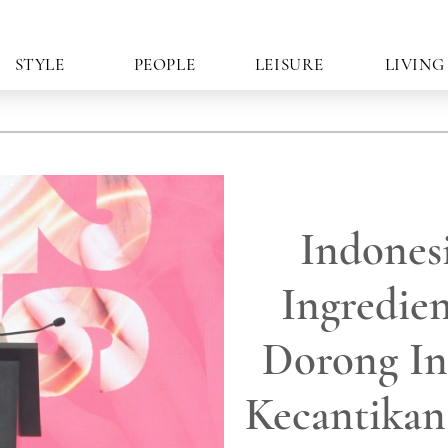
STYLE
PEOPLE
LEISURE
LIVING
Indones
Ingredien
Dorong In
Kecantikan