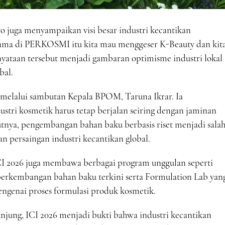
yo juga menyampaikan visi besar industri kecantikan
sama di PERKOSMI itu kita mau menggeser K-Beauty dan kit
rnyataan tersebut menjadi gambaran optimisme industri lokal
bal.
melalui sambutan Kepala BPOM, Taruna Ikrar. Ia
tri kosmetik harus tetap berjalan seiring dengan jaminan
nya, pengembangan bahan baku berbasis riset menjadi sala
 persaingan industri kecantikan global.
I 2026 juga membawa berbagai program unggulan seperti
erkembangan bahan baku terkini serta Formulation Lab yan
genai proses formulasi produk kosmetik.
unjung, ICI 2026 menjadi bukti bahwa industri kecantikan