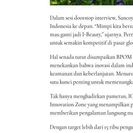
Dalam sesi doorstop interview, Sanco
Indonesia ke depan. “Mimpi kita ber
mau ganti jadi I-Beauty,” ujarnya. Pe
untuk semakin kompetitif di pasar glo
Hal senada turut disampaikan BPOM 
menekankan bahwa inovasi dalam indus
keamanan dan keberlanjutan. Menurut
satu kunci penting untuk memenangkan
Tak hanya menghadirkan pameran, IC
Innovation Zone yang menampilkan p
memberikan pengalaman langsung men
Dengan target lebih dari 15 ribu peng