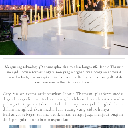
Mengusung teknologi 3D anamorphic dan resolusi hingga 8K, Iconic Thamrin
menjadi inovasi terbaru City Vision yang menghadirkan pengalaman visual
imersif sekaligus menetapkan standar baru media digital luar ruang di salah
satu kawasan paling ikonik di Jakarta.
City Vision resmi meluncurkan Iconic Thamrin, platform media
digital large-format terbaru yang berlokasi di salah satu koridor
paling strategis di Jakarta. Kehadirannya menjadi langkah baru
dalam menghadirkan media luar ruang yang tidak hanya
berfungsi sebagai sarana periklanan, tetapi juga menjadi bagian
dari pengalaman urban masyarakat.