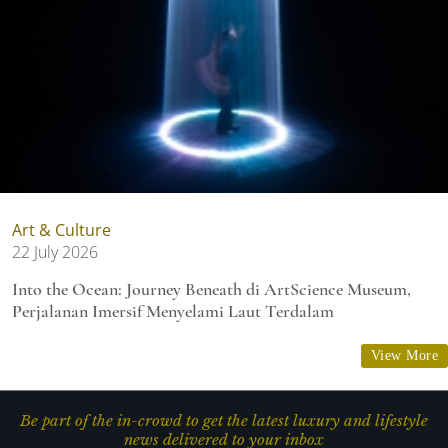
Art & Culture
22 July 2026
Into the Ocean: Journey Beneath di ArtScience Museum,
Perjalanan Imersif Menyelami Laut Terdalam
View More
Be part of the in-crowd to get the latest luxury and lifestyle
news delivered to your inbox