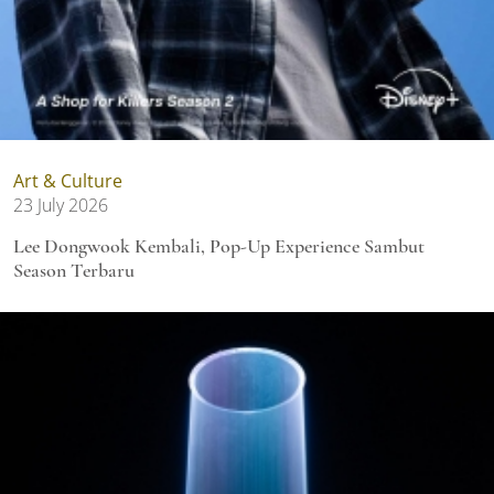
Art & Culture
23 July 2026
Lee Dongwook Kembali, Pop-Up Experience Sambut
Season Terbaru