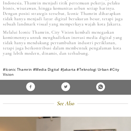
Indonesia, Thamrin menjadi titik pertemuan pekerja, pelaku
bisnis, wisatawan, hingga komunitas urban setiap harinya.
Dengan posisi strategis tersebut, Iconic Thamrin diharapkan
tidak hanya menjadi layar digital berukuran besar, tetapi juga
sebuah landmark visual yang memperkaya wajah kota Jakarta.
Melalui Iconic Thamrin, City Vision kembali menegaskan
komitmennya untuk menghadirkan inovasi media digital yang
tidak hanya mendukung pertumbuhan industri periklanan,
tetapi juga berkontribusi dalam membentuk pengalaman kota
yang lebih modern, dinamis, dan terhubung.
#Iconic Thamrin
#Media Digital
#Jakarta
#Teknologi Urban
#City
Vision
See Also