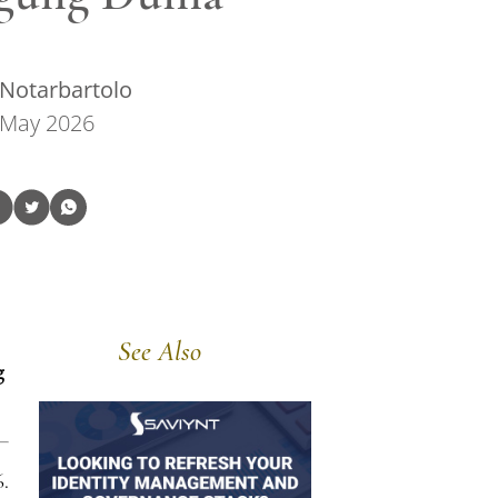
Notarbartolo
 May 2026
See Also
g
.