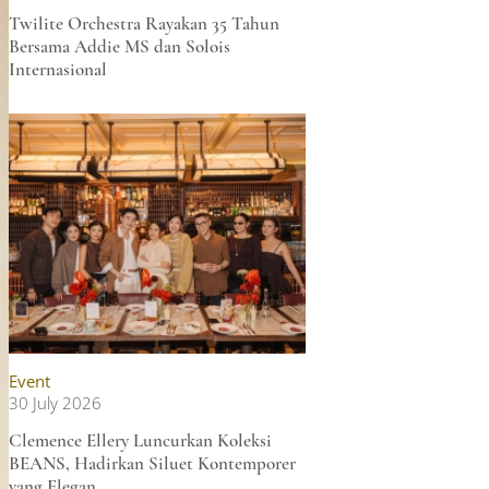
Twilite Orchestra Rayakan 35 Tahun
Bersama Addie MS dan Solois
Internasional
Event
30 July 2026
Clemence Ellery Luncurkan Koleksi
BEANS, Hadirkan Siluet Kontemporer
yang Elegan