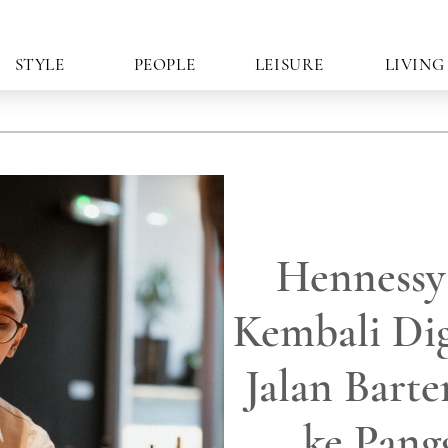
STYLE
PEOPLE
LEISURE
LIVING
Hennessy
Kembali Di
Jalan Bart
ke Pang