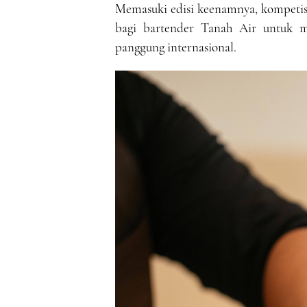
Memasuki edisi keenamnya, kompetisi
bagi bartender Tanah Air untuk me
panggung internasional.