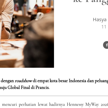
Hasya 
11
i dengan
roadshow
di empat kota besar Indonesia dan peluan
uju Global Final di Prancis.
i mencuri perhatian lewat hadirnya Hennessy MyWay 2026