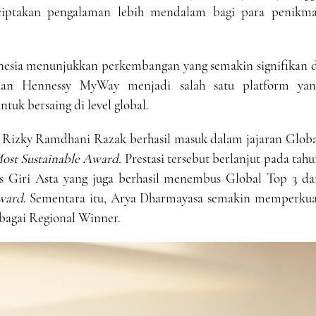
ciptakan pengalaman lebih mendalam bagi para penikma
nesia menunjukkan perkembangan yang semakin signifikan d
, dan Hennessy MyWay menjadi salah satu platform yan
uk bersaing di level global.
a Rizky Ramdhani Razak berhasil masuk dalam jajaran Globa
ost Sustainable Award.
Prestasi tersebut berlanjut pada tah
us Giri Asta yang juga berhasil menembus Global Top 3 da
Award
. Sementara itu, Arya Dharmayasa semakin memperkua
ebagai Regional Winner.