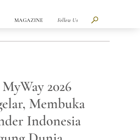
MAGAZINE
Follow Us
 MyWay 2026
gelar, Membuka
ender Indonesia
gung Dunia