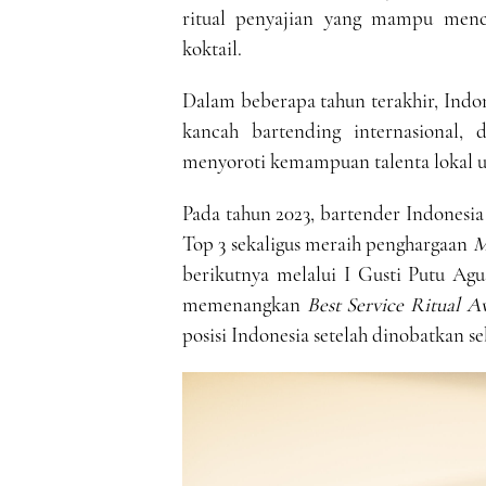
ritual penyajian yang mampu men
koktail.
Dalam beberapa tahun terakhir, Indo
kancah bartending internasional
menyoroti kemampuan talenta lokal unt
Pada tahun 2023, bartender Indonesi
Top 3 sekaligus meraih penghargaan
M
berikutnya melalui I Gusti Putu Ag
memenangkan
Best Service Ritual 
posisi Indonesia setelah dinobatkan s