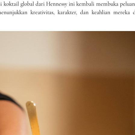
 koktail global dari Hennessy ini kembali membuka peluan
nunjukkan kreativitas, karakter, dan keahlian mereka d