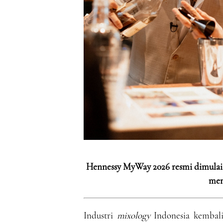
Hennessy MyWay 2026 resmi dimula
men
Industri
mixology
Indonesia kembal