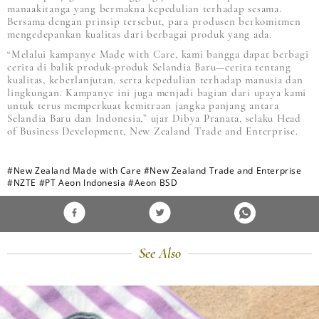
manaakitanga yang bermakna kepedulian terhadap sesama.
Bersama dengan prinsip tersebut, para produsen berkomitmen
mengedepankan kualitas dari berbagai produk yang ada.
“Melalui kampanye Made with Care, kami bangga dapat berbagi
cerita di balik produk-produk Selandia Baru—cerita tentang
kualitas, keberlanjutan, serta kepedulian terhadap manusia dan
lingkungan. Kampanye ini juga menjadi bagian dari upaya kami
untuk terus memperkuat kemitraan jangka panjang antara
Selandia Baru dan Indonesia,” ujar Dibya Pranata, selaku Head
of Business Development, New Zealand Trade and Enterprise.
#New Zealand Made with Care
#New Zealand Trade and Enterprise
#NZTE
#PT Aeon Indonesia
#Aeon BSD
See Also