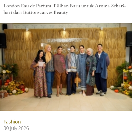
London Eau de Parfum, Pilihan Baru untuk Aroma Sehari-
hari dari Buttonscarves Beauty
Fashion
30 July 2026