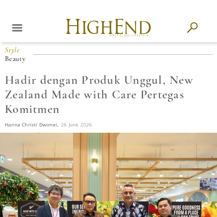
Style
Beauty
Hadir dengan Produk Unggul, New
Zealand Made with Care Pertegas
Komitmen
Hanna Christi Dwimei,
26 June 2026