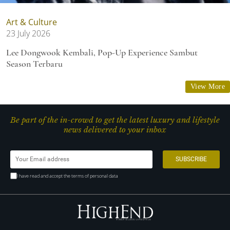
Art & Culture
23 July 2026
Lee Dongwook Kembali, Pop-Up Experience Sambut
Season Terbaru
View More
Be part of the in-crowd to get the latest luxury and lifestyle
news delivered to your inbox
I have read and accept the terms of personal data