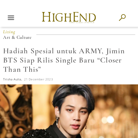
Living
Art & Culture
Hadiah Spesial untuk ARMY, Jimin
BTS Siap Rilis Single Baru “Closer
Than This”
Trisha Aulia,
21 December 2023