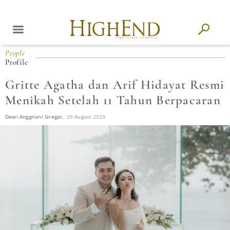
People
Profile
Gritte Agatha dan Arif Hidayat Resmi
Menikah Setelah 11 Tahun Berpacaran
Dewi Anggriani Siregar,
29 August 2023