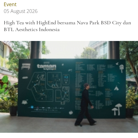
Event
05 August 2026
High Tea with HighEnd bersama Nava Park BSD City dan
BTL Aesthetics Indonesia