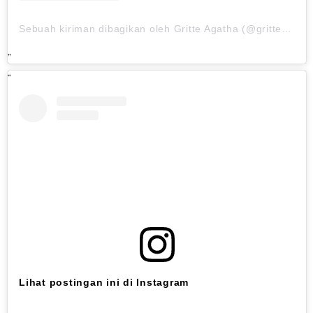
Sebuah kiriman dibagikan oleh Gritte Agatha (@gritteagathaa)
Lihat postingan ini di Instagram