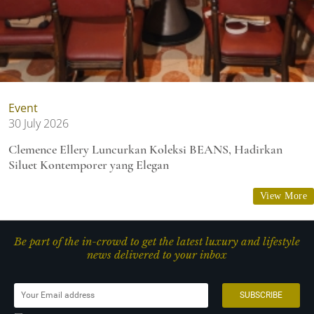
Event
30 July 2026
Clemence Ellery Luncurkan Koleksi BEANS, Hadirkan
Siluet Kontemporer yang Elegan
View More
Be part of the in-crowd to get the latest luxury and lifestyle
news delivered to your inbox