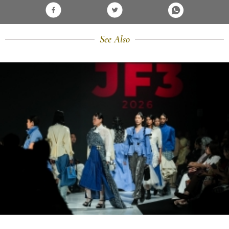
See Also