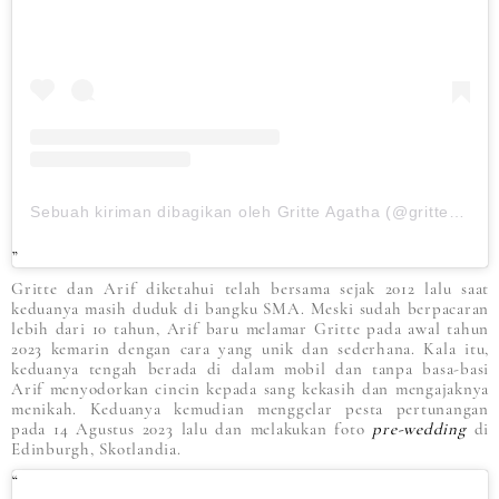
Sebuah kiriman dibagikan oleh Gritte Agatha (@gritteagathaa)
Gritte dan Arif diketahui telah bersama sejak 2012 lalu saat
keduanya masih duduk di bangku SMA. Meski sudah berpacaran
lebih dari 10 tahun, Arif baru melamar Gritte pada awal tahun
2023 kemarin dengan cara yang unik dan sederhana. Kala itu,
keduanya tengah berada di dalam mobil dan tanpa basa-basi
Arif menyodorkan cincin kepada sang kekasih dan mengajaknya
menikah. Keduanya kemudian menggelar pesta pertunangan
pada 14 Agustus 2023 lalu dan melakukan foto
pre-wedding
di
Edinburgh, Skotlandia.