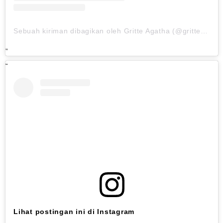
Sebuah kiriman dibagikan oleh Gritte Agatha (@gritteagathaa)
Lihat postingan ini di Instagram