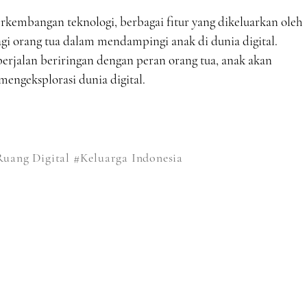
erkembangan teknologi, berbagai fitur yang dikeluarkan oleh
gi orang tua dalam mendampingi anak di dunia digital.
berjalan beriringan dengan peran orang tua, anak akan
mengeksplorasi dunia digital.
uang Digital
#Keluarga Indonesia