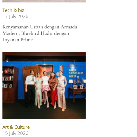
Tech & biz
17 July 2026
Kenyamanan Urban dengan Armada
Modern, Bluebird Hadir dengan
Layanan Prime
t
Art & Culture
15 July 2026