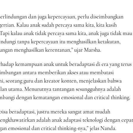
rlindungan dan juga kepercayaan, perlu diseimbangkan
tian. Kalau anak sudah percaya sama kita, kita kasih
 Tapi kalau anak tidak percaya sama kita, anak juga tidak mau
indungi tanpa kepercayaan itu menghasilkan ketakutan,
ungan menghasilkan kerentanan,” ujar Marsha.
terhadap kemampuan anak untuk beradaptasi di era yang terus
mbangan antara memberikan akses atau membatasi
, seorang guru dan kreator konten, menjelaskan bahwa
lan utama. Menurutnya tantangan sesungguhnya adalah
angi dengan kematangan emosional dan critical thinking.
bisa beradaptasi, justru mereka sangat amat mudah
engkhawatirkan adalah anak adaptasi teknologi dengan cepa
n emosional dan critical thinking-nya,” jelas Nanda.