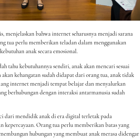
nis, menjelaskan bahwa internet seharusnya menjadi sarana
orang tua perlu memberikan teladan dalam menggunakan
 kebutuhan anak secara emosional.
dah tahu kebutuhannya sendiri, anak akan mencari sesuai
 akan kehangatan sudah didapat dari orang tua, anak tidak
mang internet menjadi tempat belajar dan menyalurkan
yang berhubungan dengan interaksi antarmanusia sudah
 dari mendidik anak di era digital terletak pada
n kepercayaan. Orang tua perlu memberikan batas yang
ap membangun hubungan yang membuat anak merasa didengar