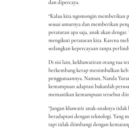
dan dipercaya.
“Kalau kita ngomongin memberikan pe
sesuai umurnya dan memberikan penger
peraturan apa saja, anak akan dengar.
mengikuti peraturan kita. Karena mel
sedangkan kepercayaan tanpa perlind
Di sisi lain, kekhawatiran orang tua 
berkembang kerap menimbulkan kebi
penggunaannya. Namun, Nanda Yurani
kemampuan adaptasi bukanlah persoa
memastikan kemampuan tersebut diimb
“Jangan khawatir anak-anaknya tidak 
beradaptasi dengan teknologi. Yang m
tapi tidak diimbangi dengan kematanga