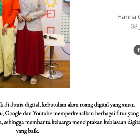
Hanna C
08 
k di dunia digital, kebutuhan akan ruang digital yang aman
tu, Google dan Youtube memperkenalkan berbagai fitur yang
, sehingga membantu keluarga menciptakan kebiasaan digita
yang baik.