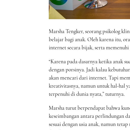
Marsha Tengker, seorang psikolog kli
belajar bagi anak. Oleh karena itu, 
internet secara bijak, serta memenuhi
“Karena pada dasarnya ketika anak su
dengan porsinya. Jadi kalau kebutuhan
akan mencari dari internet. Tapi me
kreativitasnya, namun untuk hal-hal 
terpenuhi di dunia nyata,” tuturnya.
Marsha turut berpendapat bahwa kunci
keseimbangan antara perlindungan da
sesuai dengan usia anak, namun tet