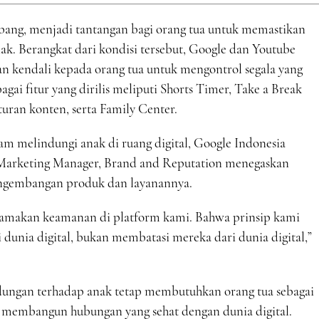
mbang, menjadi tantangan bagi orang tua untuk memastikan
ak. Berangkat dari kondisi tersebut, Google dan Youtube
an kendali kepada orang tua untuk mengontrol segala yang
agai fitur yang dirilis meliputi Shorts Timer, Take a Break
ran konten, serta Family Center.
m melindungi anak di ruang digital, Google Indonesia
 Marketing Manager, Brand and Reputation menegaskan
ngembangan produk dan layanannya.
tamakan keamanan di platform kami. Bahwa prinsip kami
dunia digital, bukan membatasi mereka dari dunia digital,”
dungan terhadap anak tetap membutuhkan orang tua sebagai
membangun hubungan yang sehat dengan dunia digital.