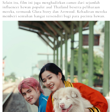
Selain itu, film ini juga menghadirkan cameo dari sejumlah
influencer hewan populer asal Thailand beserta peliharaan
mereka, termasuk Gluta Story dan Artwood. Kehadiran mereka
memberi sentuhan hangat tersendiri bagi para pecinta hewan.