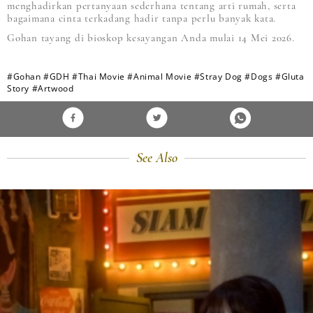
menghadirkan pertanyaan sederhana tentang arti rumah, serta
bagaimana cinta terkadang hadir tanpa perlu banyak kata.
Gohan tayang di bioskop kesayangan Anda mulai 14 Mei 2026.
#Gohan
#GDH
#Thai Movie
#Animal Movie
#Stray Dog
#Dogs
#Gluta
Story
#Artwood
See Also