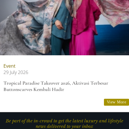
Event
29 July 2026
Tropical Paradise Takeover 2026, Aktivasi Terbesar
Buttonscarves Kembali Hadir
View More
Be part of the in-crowd to get the latest luxury and lifestyle
news delivered to your inbox