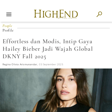
People
Profile
Effortless dan Modis, Intip Gaya
Hailey Bieber Jadi Wajah Global
DKNY Fall 2025
Regina Olivia Arismunandar,
03 September 2025