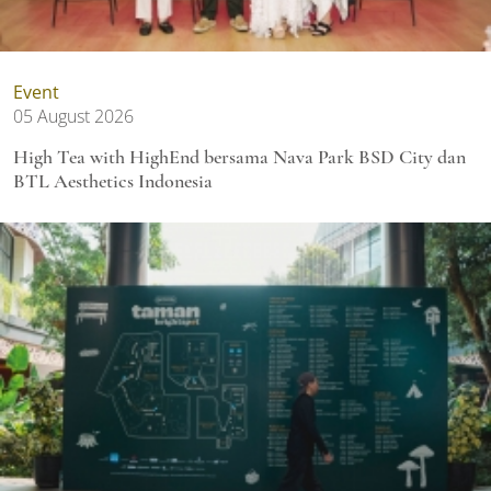
Event
05 August 2026
High Tea with HighEnd bersama Nava Park BSD City dan
BTL Aesthetics Indonesia