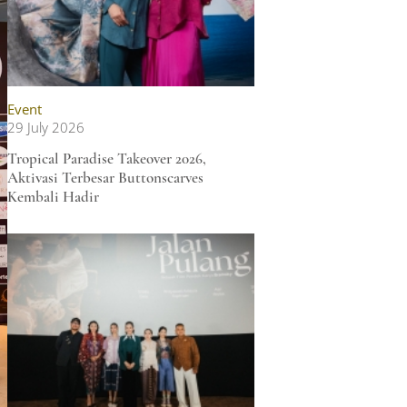
Event
29 July 2026
Tropical Paradise Takeover 2026,
Aktivasi Terbesar Buttonscarves
Kembali Hadir