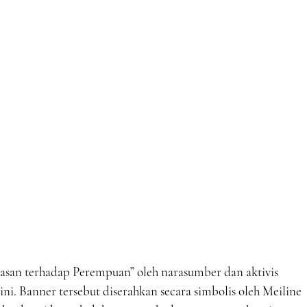
san terhadap Perempuan” oleh narasumber dan aktivis
i. Banner tersebut diserahkan secara simbolis oleh Meiline