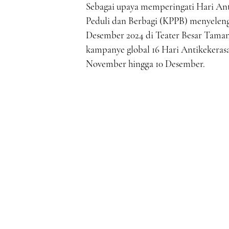
Sebagai upaya memperingati Hari An
Peduli dan Berbagi (KPPB) menyeleng
Desember 2024 di Teater Besar Taman 
kampanye global 16 Hari Antikekeras
November hingga 10 Desember.