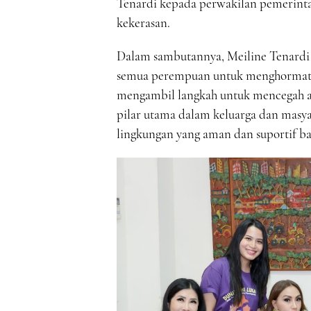
Tenardi kepada perwakilan pemerinta
kekerasan.
Dalam sambutannya, Meiline Tenardi 
semua perempuan untuk menghormati d
mengambil langkah untuk mencegah ata
pilar utama dalam keluarga dan masya
lingkungan yang aman dan suportif ba