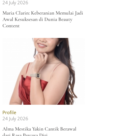
24 July 2026
Maria Clarin: Keberanian Memulai Jadi
Awal Kesuksesan di Dunia Beauty
Content
Profile
24 July 2026
Alma Mestika Yakin Cantik Berawal
dari Rasa Percaya Diri