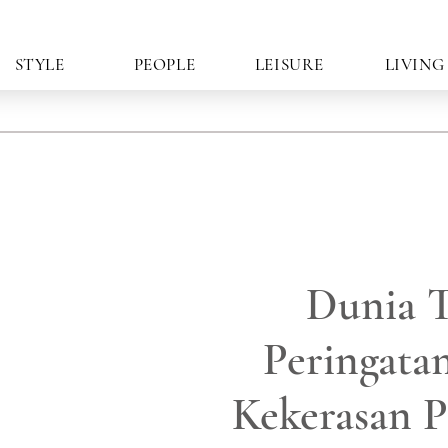
STYLE
PEOPLE
LEISURE
LIVING
Dunia T
Peringata
Kekerasan 