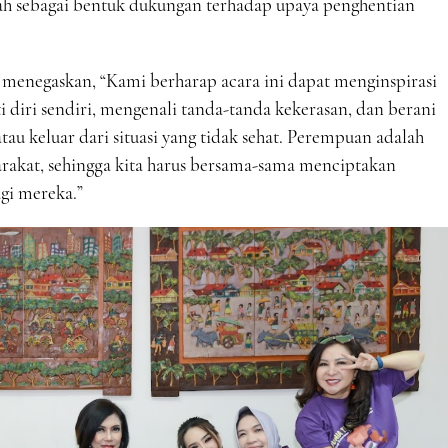
h sebagai bentuk dukungan terhadap upaya penghentian
menegaskan, “Kami berharap acara ini dapat menginspirasi
iri sendiri, mengenali tanda-tanda kekerasan, dan berani
u keluar dari situasi yang tidak sehat. Perempuan adalah
rakat, sehingga kita harus bersama-sama menciptakan
gi mereka.”