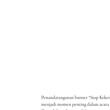
Penandatanganan banner “Stop Kekera
menjadi momen penting dalam acara in