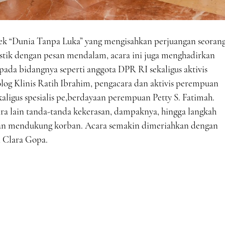
ek “Dunia Tanpa Luka” yang mengisahkan perjuangan seoran
ik dengan pesan mendalam, acara ini juga menghadirkan
ada bidangnya seperti anggota DPR RI sekaligus aktivis
log Klinis Ratih Ibrahim, pengacara dan aktivis perempuan
aligus spesialis pe,berdayaan perempuan Petty S. Fatimah.
ara lain tanda-tanda kekerasan, dampaknya, hingga langkah
an mendukung korban. Acara semakin dimeriahkan dengan
 Clara Gopa.