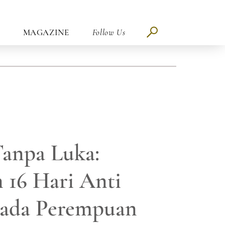
MAGAZINE
Follow Us
anpa Luka:
n 16 Hari Anti
Pada Perempuan