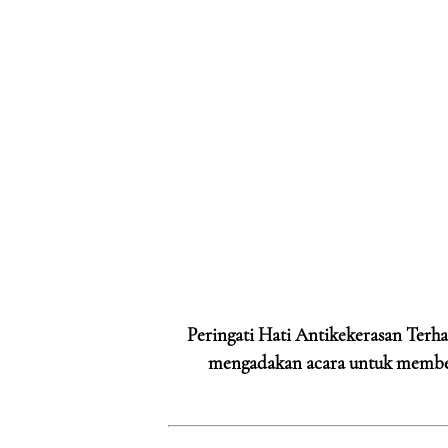
Peringati Hati Antikekerasan Ter
mengadakan acara untuk member