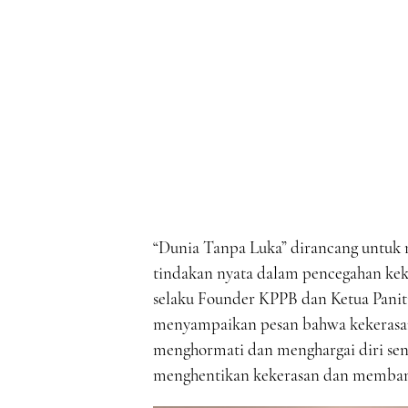
“Dunia Tanpa Luka” dirancang untuk
tindakan nyata dalam pencegahan kek
selaku Founder KPPB dan Ketua Paniti
menyampaikan pesan bahwa kekerasan
menghormati dan menghargai diri sen
menghentikan kekerasan dan membang