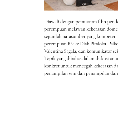
Diawali dengan pemutaran film pend
perempuan melawan kekerasan domest
sejumlah narasumber yang kompeten p
perempuan Rieke Diah Pitaloka, Psiko
Valentina Sagala, dan komunikator sek
Topik yang dibahas dalam diskusi ant
konkret untuk mencegah kekerasan d
penampilan seni dan penampilan dari