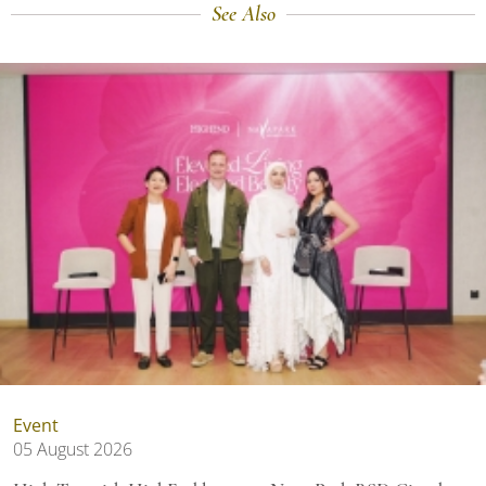
See Also
Event
05 August 2026