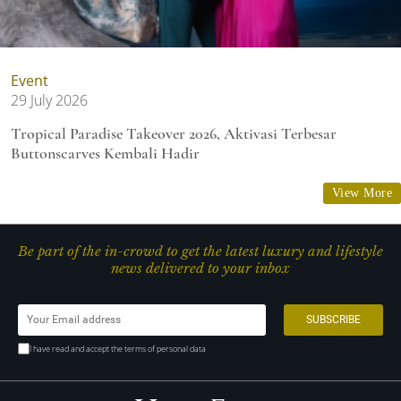
Event
29 July 2026
Tropical Paradise Takeover 2026, Aktivasi Terbesar
Buttonscarves Kembali Hadir
View More
Be part of the in-crowd to get the latest luxury and lifestyle
news delivered to your inbox
I have read and accept the terms of personal data