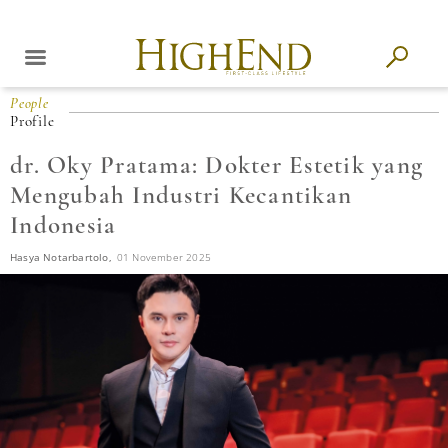
People
Profile
dr. Oky Pratama: Dokter Estetik yang
Mengubah Industri Kecantikan
Indonesia
Hasya Notarbartolo,
01 November 2025