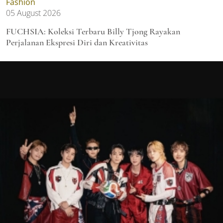
Fashion
05 August 2026
FUCHSIA: Koleksi Terbaru Billy Tjong Rayakan
Perjalanan Ekspresi Diri dan Kreativitas