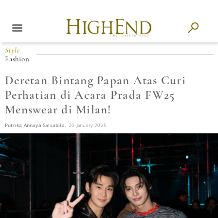
Style
Fashion
Deretan Bintang Papan Atas Curi
Perhatian di Acara Prada FW25
Menswear di Milan!
Putrika Annaya Salsabila,
20 January 2025