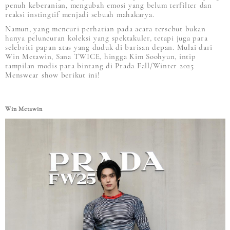
penuh keberanian, mengubah emosi yang belum terfilter dan
reaksi instingtif menjadi sebuah mahakarya.
Namun, yang mencuri perhatian pada acara tersebut bukan
hanya peluncuran koleksi yang spektakuler, tetapi juga para
selebriti papan atas yang duduk di barisan depan. Mulai dari
Win Metawin, Sana TWICE, hingga Kim Soohyun, intip
tampilan modis para bintang di Prada Fall/Winter 2025
Menswear show berikut ini!
Win Metawin