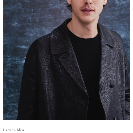
Damson Idris