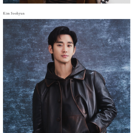
Kim Soohyun