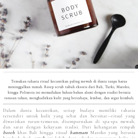
Temukan rahasia ritual kecantikan paling mewah di dunia tanpa harus
meninggalkan rumah. Resep scrub tubuh eksotis dari Bali, Turki, Maroko,
hingga Polinesia ini memadukan bahan-bahan alami dengan tradisi berusia
ratusan tahun, menghadirkan kulit yang bercahaya, lembut, dan segar kembali.
Dalam dunia kecantikan, setiap budaya memiliki rahasia
tersendiri untuk kulit yang sehat dan bersinar—ritual yang
diwariskan turun-temurun, disempurnakan di spa-spa mewah,
dan sarat dengan kekayaan tradisi. Dari kehangatan rempah
boreh
khas Bali hingga ritual
hammam
Maroko yang berusia