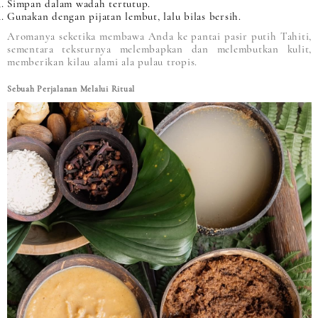
Simpan dalam wadah tertutup.
Gunakan dengan pijatan lembut, lalu bilas bersih.
Aromanya seketika membawa Anda ke pantai pasir putih Tahiti,
sementara teksturnya melembapkan dan melembutkan kulit,
memberikan kilau alami ala pulau tropis.
Sebuah Perjalanan Melalui Ritual