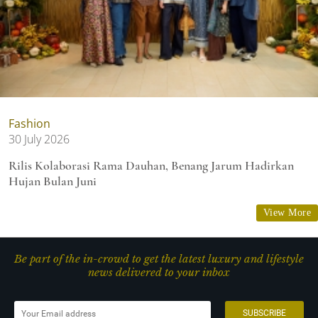
Fashion
30 July 2026
Rilis Kolaborasi Rama Dauhan, Benang Jarum Hadirkan
Hujan Bulan Juni
View More
Be part of the in-crowd to get the latest luxury and lifestyle
news delivered to your inbox