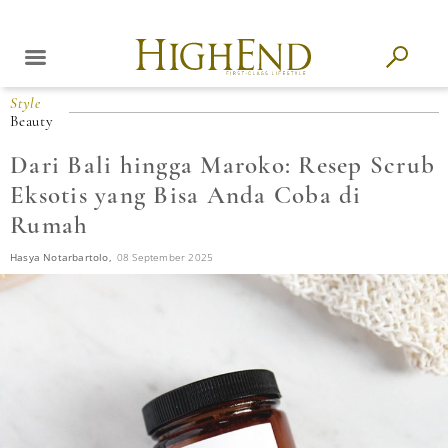
Style
Beauty
Dari Bali hingga Maroko: Resep Scrub
Eksotis yang Bisa Anda Coba di
Rumah
Hasya Notarbartolo,
08 September 2025