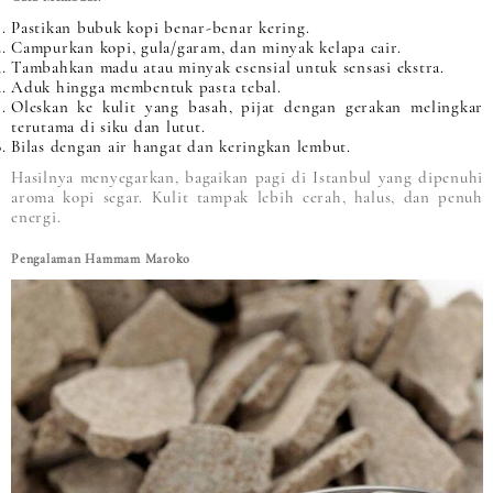
Pastikan bubuk kopi benar-benar kering.
Campurkan kopi, gula/garam, dan minyak kelapa cair.
Tambahkan madu atau minyak esensial untuk sensasi ekstra.
Aduk hingga membentuk pasta tebal.
Oleskan ke kulit yang basah, pijat dengan gerakan melingkar
terutama di siku dan lutut.
Bilas dengan air hangat dan keringkan lembut.
Hasilnya menyegarkan, bagaikan pagi di Istanbul yang dipenuhi
aroma kopi segar. Kulit tampak lebih cerah, halus, dan penuh
energi.
Pengalaman Hammam Maroko