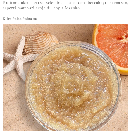
Kulitmu akan terasa selembut sutra dan bercahaya keemasan,
seperti matahari senja di langit Maroko.
Kilau Pulau Polinesia