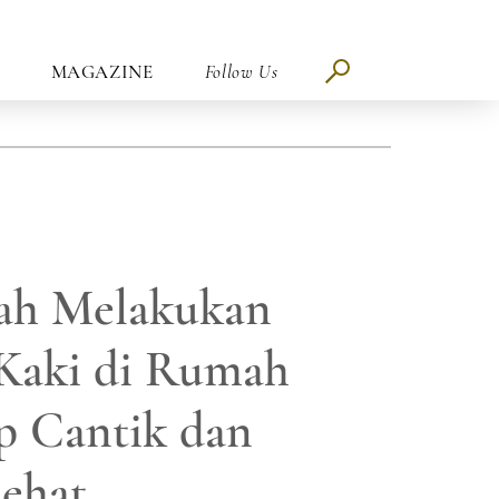
MAGAZINE
Follow Us
ah Melakukan
Kaki di Rumah
p Cantik dan
ehat