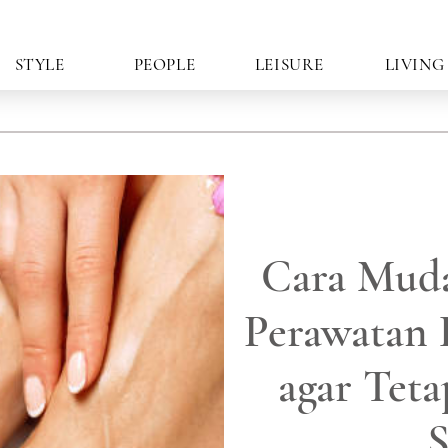
STYLE
PEOPLE
LEISURE
LIVING
Cara Mud
Perawatan 
agar Teta
S