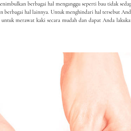
nimbulkan berbagai hal menganggu seperti bau tidak sedap
dan berbagai hal lainnya. Untuk menghindari hal tersebut An
t untuk merawat kaki secara mudah dan dapat Anda lakuka