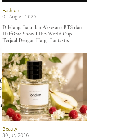
Fashion
04 August 2026
Dilelang, Baju dan Aksesoris BTS dari
Halftime Show FIFA World Cup
Terjual Dengan Harga Fantastis
ng
a
a
at
Beauty
30 July 2026