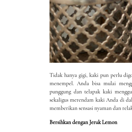
Tidak hanya gigi, kaki pun perlu dig
menempel. Anda bisa mulai menggo
punggung dan telapak kaki menggun
sekaligus merendam kaki Anda di dala
memberikan sensasi nyaman dan relak
Bersihkan dengan Jeruk Lemon