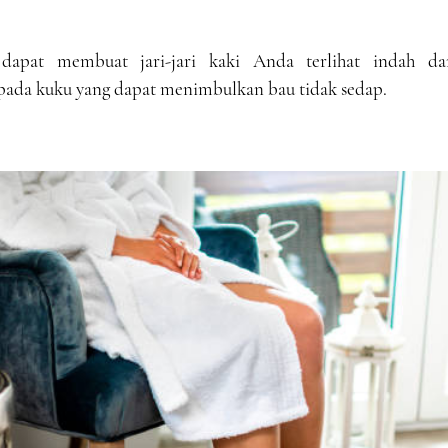
 dapat membuat jari-jari kaki Anda terlihat indah da
da kuku yang dapat menimbulkan bau tidak sedap.