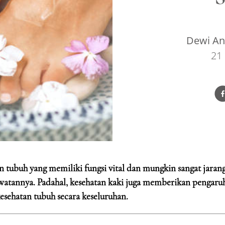
Dewi Ang
21
n tubuh yang memiliki fungsi vital dan mungkin sangat jaran
awatannya. Padahal, kesehatan kaki juga memberikan pengaru
esehatan tubuh secara keseluruhan.